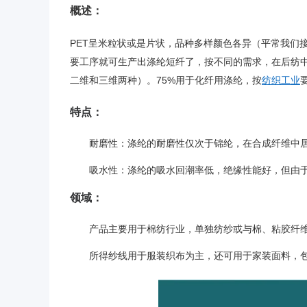
概述：
PET呈米粒状或是片状，品种多样颜色各异（平常我们
要工序就可生产出涤纶短纤了，按不同的需求，在后纺中
二维和三维两种）。75%用于化纤用涤纶，按
纺织工业
特点：
耐磨性：涤纶的耐磨性仅次于锦纶，在合成纤维中
吸水性：涤纶的吸水回潮率低，绝缘性能好，但由
领域：
产品主要用于棉纺行业，单独纺纱或与棉、粘胶纤
所得纱线用于服装织布为主，还可用于家装面料，