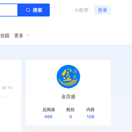
搜索
小程序
登录
业园
更多
10
金浩盛
总阅读
粉丝
内容
666
0
108