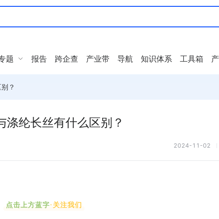
专题
报告
跨企查
产业带
导航
知识体系
工具箱
产
区别？
与涤纶长丝有什么区别？
2024-11-02
点击上方蓝字
·关注我们