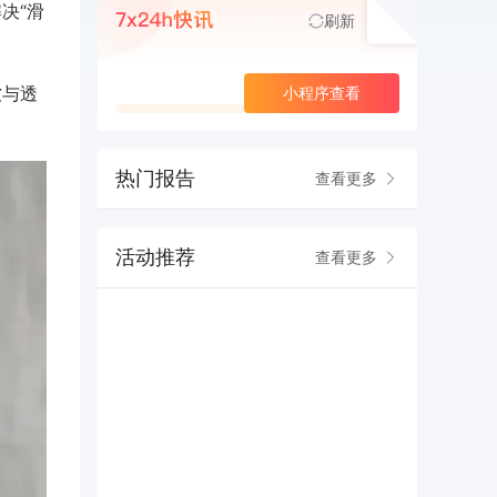
决“滑
刷新
软与透
查看更多
小程序查看
热门报告
查看更多
活动推荐
查看更多