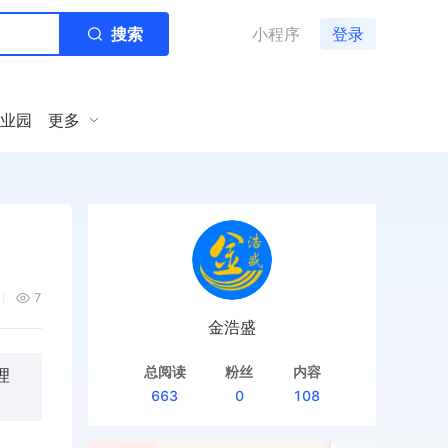
搜索
小程序
登录
业园
更多
7
金浩盛
总阅读
粉丝
内容
理
663
0
108