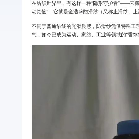
在纺织世界里，有这样一种“隐形守护者”——它
动烦恼”，它就是金浩盛防滑纱（又称止滑纱、止
不同于普通纱线的光滑质感，防滑纱凭借特殊工艺
气，如今已成为运动、家纺、工业等领域的“香饽