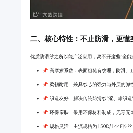
二、核心特性：不止防滑，更懂
优质防滑纱之所以能广泛应用，离不开这些“全能
📌 高摩擦系数：表面粗糙有纹理，防滑
📌 柔韧耐用：兼具纱芯的强力与外层的
📌 织造友好：解决传统防滑纱“涩、难织
📌 环保亲肤：采用环保材料制成，无毒
📌 规格灵活：主流规格为150D/144