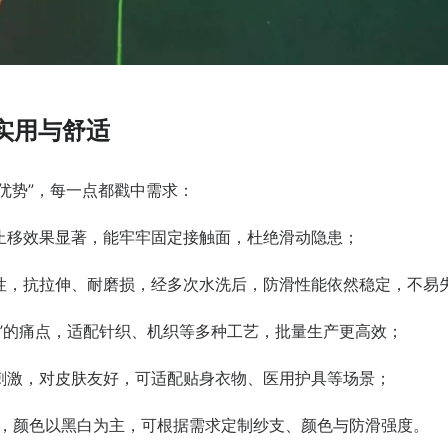
实用与舒适
优势”，每一点都戳中需求：
、止移效果显著，能牢牢固定接触面，杜绝滑动隐患；
弹性，抗拉伸、耐磨损，经多次水洗后，防滑性能依然稳定，不易
造”的痛点，适配针织、机织等多种工艺，批量生产更高效；
无刺激，对皮肤友好，可适配贴身衣物、医用护具等场景；
F长丝，颜色以黑白为主，可根据需求定制纱支、颜色与防滑强度。