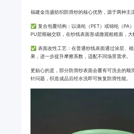
福建金浩盛纺织防滑纱的核心优势，源于两种主
✅ 复合包覆结构：以涤纶（PET）或锦纶（P
PU层熔融交联，在纱线表面形成微观粗糙面，大
✅ 表面改性工艺：在普通纱线表面通过涂层、植
果，进一步提升摩擦系数，适配不同场景需求。
更贴心的是，部分防滑纱表面会覆有可洗去的顺滑
针问题，织造成品后经水洗即可恢复防滑性能。