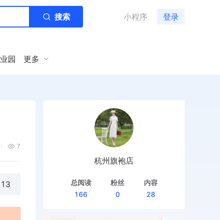
搜索
小程序
登录
业园
更多
7
杭州旗袍店
总阅读
粉丝
内容
13
166
0
28