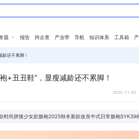
专题
报告
跨企查
产业带
导航
知识体系
工具箱
产
减龄还不累脚！
袍+丑丑鞋”，显瘦减龄还不累脚！
2025-11-02
尚拼接少女款旗袍2025秋冬新款改良中式日常旗袍SYK396