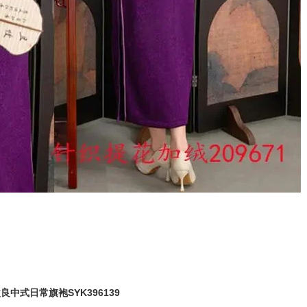
中式日常旗袍SYK396139