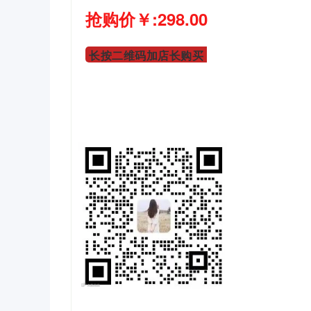
抢购价￥:298
.00
长按二维码加店长购买