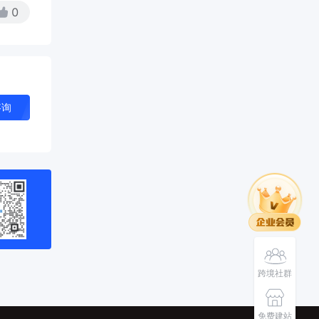
0
咨询
跨境社群
免费建站