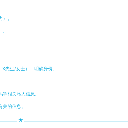
力）。
）。
，X先生/女士），明确身份。
码等相关私人信息。
有关的信息。
★