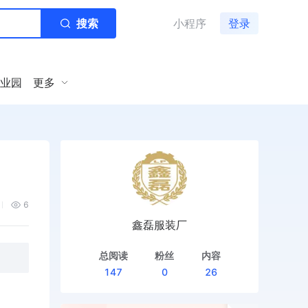
搜索
小程序
登录
业园
更多
6
鑫磊服装厂
总阅读
粉丝
内容
147
0
26