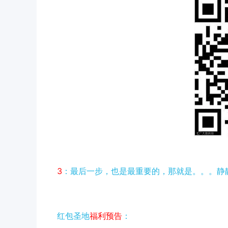
3
：最后一步，也是最重要的，那就是。。。静
红包圣地
福利
预告
：