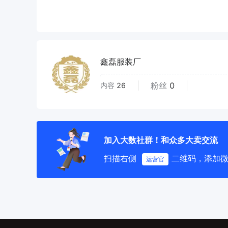
鑫磊服装厂
粉丝
0
内容
26
加入大数社群！和众多大卖交流
扫描右侧
二维码，添加
运营官