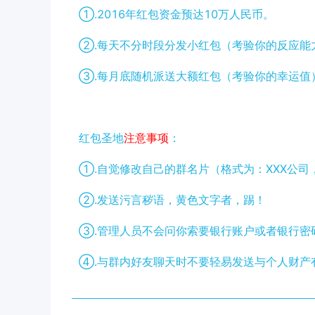
①.2016年红包资金预达10万人民币。
②.每天不分时段分发小红包（考验你的反应能
③.每月底随机派送大额红包（考验你的幸运值
红包圣地
注意事项
：
①.自觉修改自己的群名片（格式为：XXX公司
②.发送污言秽语，黄色文字者，踢！
③.管理人员不会问你索要银行账户或者银行密
④.与群内好友聊天时不要轻易发送与个人财产