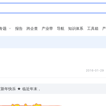
专题
报告
跨企查
产业带
导航
知识体系
工具箱
产
2016-01-29
导读：攻略：抢红包的正确姿势 首先祝大家新年快乐 ★ 临近年末，