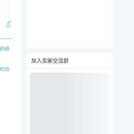
的移
加入卖家交流群
纪也