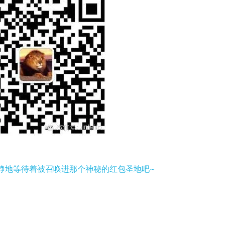
静地等待着被召唤进那个神秘的红包圣地吧~