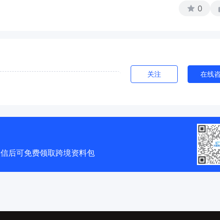
0
关注
在线
微信后可免费领取跨境资料包