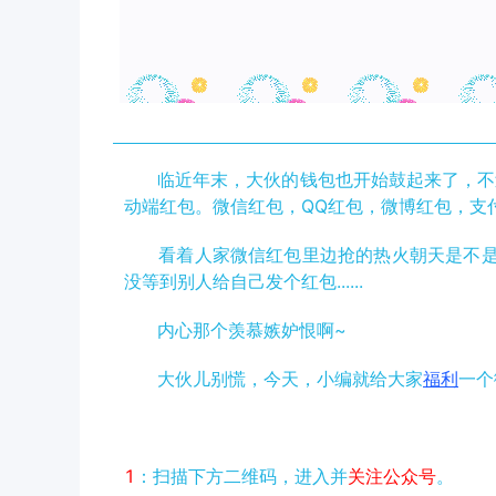
临近年末，大伙的钱包也开始鼓起来了，不过
动端红包。微信红包，QQ红包，微博红包，支
看着人家微信红包里边抢的热火朝天是不是很
没等到别人给自己发个红包......
内心那个羡慕嫉妒恨啊~
大伙儿别慌，
今天，小编就给大家
福利
一个
1
：扫描下方二维码，进入并
关注公众号
。