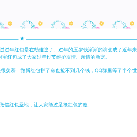
★
过年红包是在劫难逃了。过年的压岁钱渐渐的演变成了近年来
付宝红包成了大家过年过节维护友情、亲情的新宠。
羡慕，微博红包拼了命也抢不到几个钱，QQ群里等了半个世
微信红包圣地，让大家能过足抢红包的瘾。