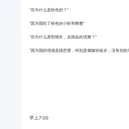
“你为什么是粉色的？”
“因为我吃了粉色的小虾和螃蟹”
“你为什么身型细长，走路如此优雅？”
“因为我的强项是跳芭蕾，特别是侧辗转嵌步，没有别的
早上7:00