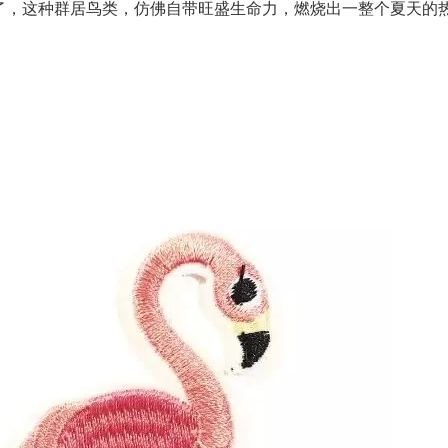
了，这种群居鸟类，仿佛自带旺盛生命力，燃烧出一整个夏天的