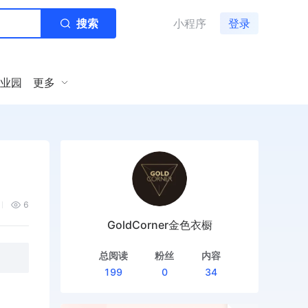
搜索
小程序
登录
业园
更多
6
GoldCorner金色衣橱
总阅读
粉丝
内容
199
0
34