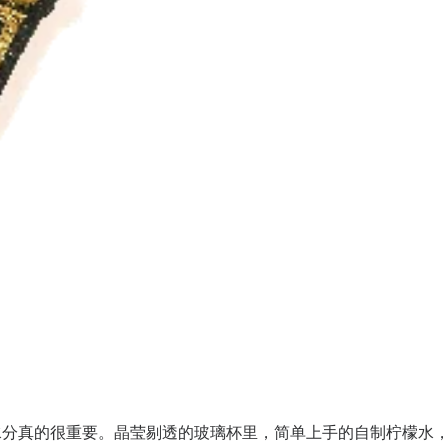
水分真的很重要。晶莹剔透的玻璃杯里，简单上手的自制柠檬水，