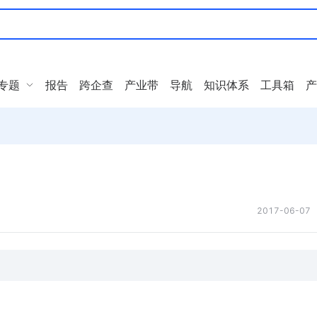
专题
报告
跨企查
产业带
导航
知识体系
工具箱
产
2017-06-07