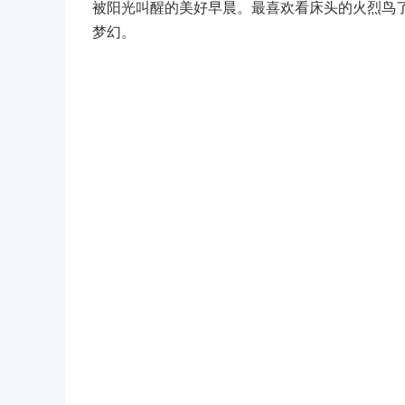
被阳光叫醒的美好早晨。最喜欢看床头的火烈鸟
梦幻。