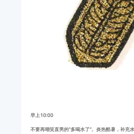
早上10:00
不要再嘲笑直男的“多喝水了”。炎热酷暑，补充