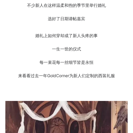
不少新人在这样温柔和煦的季节里举行婚礼
选好了日期请帖嘉宾
婚礼上如何穿却成了新人头疼的事
一生一世的仪式
每一束花每一丝细节皆是永恒
来看看过去一年GoldCorner为新人们定制的西装礼服