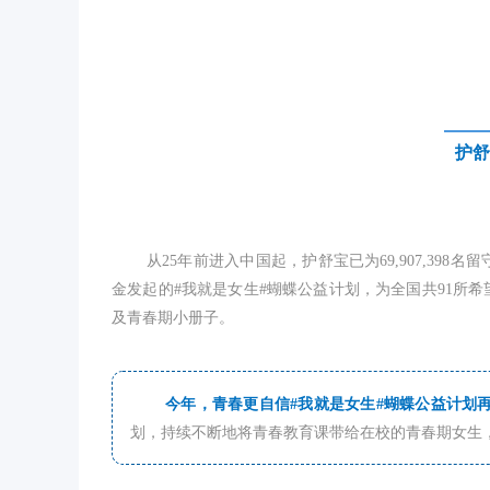
护舒
从25年前进入中国起，护舒宝已为69,907,398
名留
金发起的#我就是女生#蝴蝶公益计划，为全国共91所
及青春期小册子。
今年，
青春更自信#我就是女生#蝴蝶公益计划
划，持续不断地将青春教育课带给在校的青春期女生