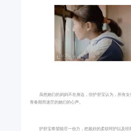
虽然她们的妈妈不在身边，但护舒宝认为，所有女
青春期而迷茫的她们的心声。
护舒宝希望能尽一份力，把最好的柔软呵护以及经