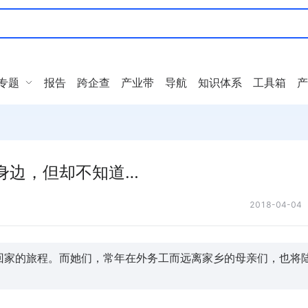
专题
报告
跨企查
产业带
导航
知识体系
工具箱
产
…
身边，但却不知道…
2018-04-04
着回家的旅程。而她们，常年在外务工而远离家乡的母亲们，也将