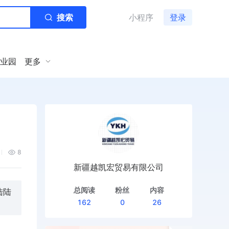
搜索
小程序
登录
业园
更多
8
新疆越凯宏贸易有限公司
总阅读
粉丝
内容
陆陆
162
0
26