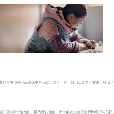
生的青春期都不应该孤单和无助。这个一月，我们走近留守女生，聆听了
期护理知识带给她们。因为我们相信，所有的女生都应该得到呵护与关怀