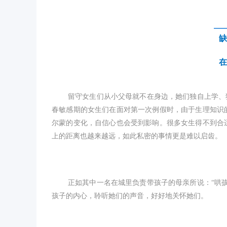
缺
在
留守女生们从小父母就不在身边，她们独自上学、
春敏感期的女生们在面对第一次例假时，由于生理知识
尔蒙的变化，自信心也会受到影响。很多女生得不到合
上的距离也越来越远，如此私密的事情更是难以启齿。
正如其中一名在城里负责带孩子的母亲所说：“哄
孩子的内心，聆听她们的声音，好好地关怀她们。