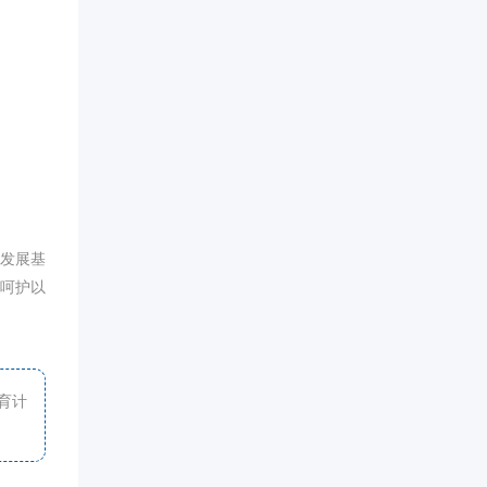
发展基
的呵护以
育计