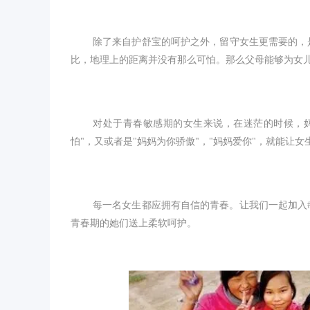
除了来自护舒宝的呵护之外，留守女生更需要的，
比，地理上的距离并没有那么可怕。那么父母能够为女
对处于青春敏感期的女生来说，在迷茫的时候，
怕"，又或者是"妈妈为你骄傲"，"妈妈爱你"，就能
每一名女生都应拥有自信的青春。让我们一起加入
青春期的她们送上柔软呵护。