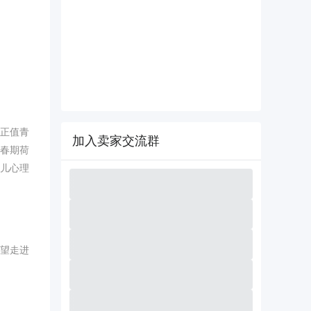
群正值青
加入卖家交流群
春期荷
儿心理
渴望走进