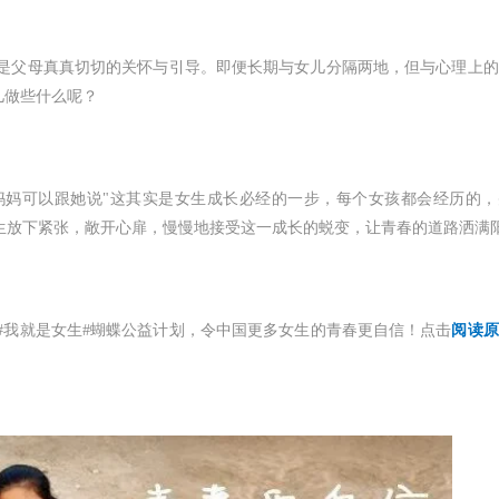
是父母真真切切的关怀与引导。即便长期与女儿分隔两地，但与心理上的
儿做些什么呢？
妈妈可以跟她说"这其实是女生成长必经的一步，每个女孩都会经历的，
让女生放下紧张，敞开心扉，慢慢地接受这一成长的蜕变，让青春的道路洒满
#我就是女生#蝴蝶公益计划，令中国更多女生的青春更自信！点击
阅读原