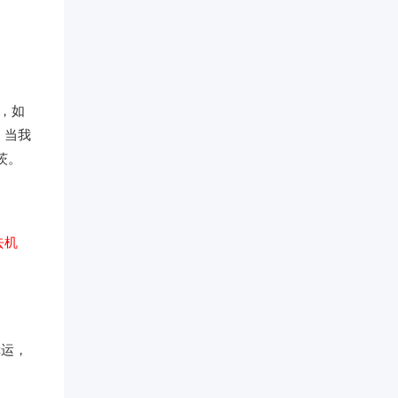
，如
。当我
茨。
去机
幸运，