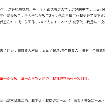
5年，这是很糟糕的。每一个人都试着进大学，进好的中学，但我们
高中都失败了，考大学我失败了3次，然后申请工作我失败了差不多
想在KFC找一份工作，24个人去了，23个人被录取，我是唯一没
去了硅谷，和投资人对话，我见了超过30个投资人，没有一个愿意
每一次失败，每一次被别人拒绝，我都把它当作一次训练
。
些书都不是我写的。我不认为我应该写一本书。当有人开始写一本