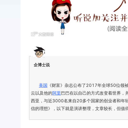
企博士说
美国
《财富》杂志公布了2017年全球50位
云以及他的
阿里
巴巴在以自己的方式改变着世界，
西亚，与近3000名来自20多个国家的创业者和
信的理想》，以下就是演讲整理，文章较长，但值