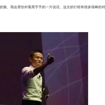
的脸。我会害怕对着黑乎乎的一片说话。这次的行程有很多很棒的