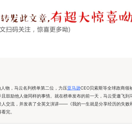
领袖人物，马云名列榜单第二位，力压
亚马逊
CEO贝索斯等全球政商领
并且鼓励他人做同样的事情。就在榜单发布的前一天，马云受邀飞到
年轻人交流，并发表了全英文演讲——《我的一生就是分享经历的失败
得看完。