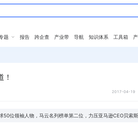
专题
报告
跨企查
产业带
导航
知识体系
工具箱
产
道！
2017-04-19
7年全球50位领袖人物，马云名列榜单第二位，力压亚马逊CEO贝索