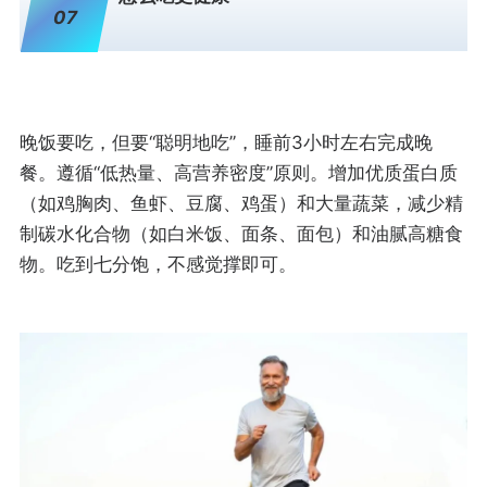
07
晚饭要吃，但要“聪明地吃”，睡前3小时左右完成晚
餐。遵循“低热量、高营养密度”原则。增加优质蛋白质
（如鸡胸肉、鱼虾、豆腐、鸡蛋）和大量蔬菜，减少精
制碳水化合物（如白米饭、面条、面包）和油腻高糖食
物。吃到七分饱，不感觉撑即可。