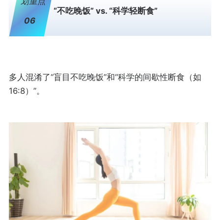
划重点
“不吃晚饭” vs. “科学轻断食”
06
多人混淆了“盲目不吃晚饭”和“科学的间歇性断食（如
16:8）”。