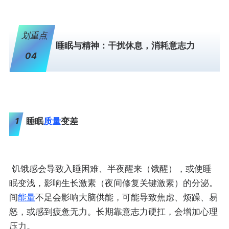
划重点
睡眠与精神：干扰休息，消耗意志力
04
1
睡眠
质量
变差
饥饿感会导致入睡困难、半夜醒来（饿醒），或使睡
眠变浅，影响生长激素（夜间修复关键激素）的分泌。
间
能量
不足会影响大脑供能，可能导致焦虑、烦躁、易
怒，或感到疲惫无力。长期靠意志力硬扛，会增加心理
压力。