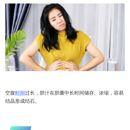
空腹
时间
过长，胆汁在胆囊中长时间储存、浓缩，容易
结晶形成结石。