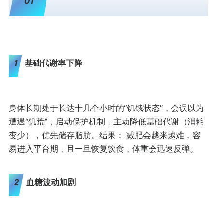
01
1
基础代谢率下降
身体长期处于长达十几个小时的“饥饿状态”，会误以为
遭遇“饥荒”，启动保护机制，主动降低基础代谢（消耗
变少），优先储存脂肪。结果： 减肥会越来越难，容
易进入平台期，且一旦恢复饮食，体重会迅速反弹。
2
血糖波动加剧