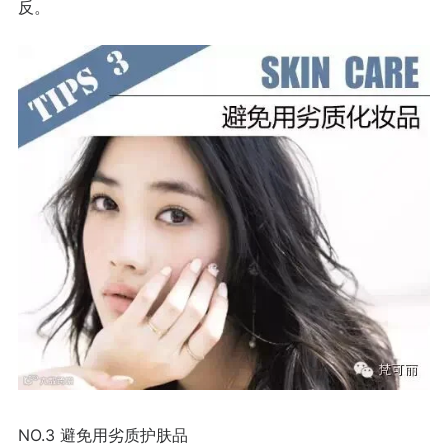
反。
NO.3
避免用劣质护肤品