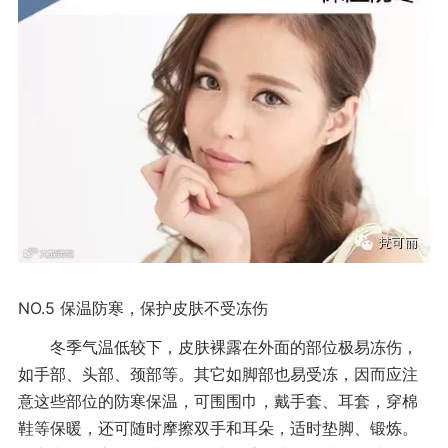
NO.5
保温防寒，保护皮肤不受冻伤
冬季气温低较下，皮肤裸露在外面的部位极易冻伤，
如手部、头部、颈部等。其它如脚部也易受冻，因而应注
意这些部位的防寒保温，可围围巾，戴手套、耳套，穿棉
鞋等保暖，还可随时摩擦双手和耳朵，适时垫脚、锻炼。