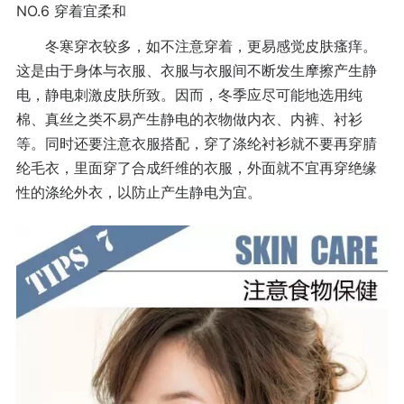
NO.6
穿着宜柔和
冬寒穿衣较多，如不注意穿着，更易感觉皮肤瘙痒。
这是由于身体与衣服、衣服与衣服间不断发生摩擦产生静
电，静电刺激皮肤所致。因而，冬季应尽可能地选用纯
棉、真丝之类不易产生静电的衣物做内衣、内裤、衬衫
等。同时还要注意衣服搭配，穿了涤纶衬衫就不要再穿腈
纶毛衣，里面穿了合成纤维的衣服，外面就不宜再穿绝缘
性的涤纶外衣，以防止产生静电为宜。