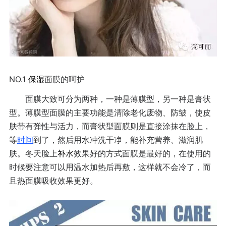
NO.1
保湿
面膜的呵护
面膜大致可分为两种，一种是薄膜型，另一种是膏状
型。薄膜型面膜的主要功能是清除老化废物、防皱，使皮
肤带有弹性与活力，而膏状型面膜则是直接涂抹在脸上，
等
时间
到了，然后用水冲洗干净，能补充营养、滋润肌
肤。冬天脸上
补水
效果好的方式面膜是最好的，在使用的
时候要注意可以用温水加热后再敷，这样就不会冷了，而
且热面膜吸收效果更好。