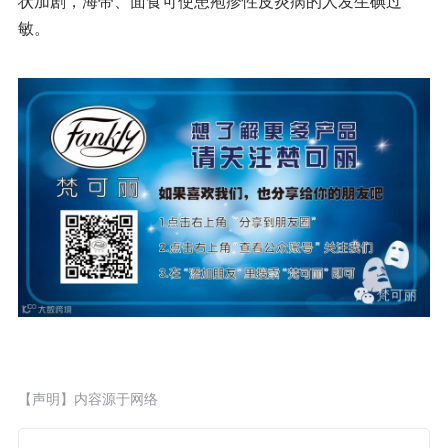
状加剧，海带、面食可使患疱疹性皮炎病的人发生碘过
敏。
【声明】内容源于网络