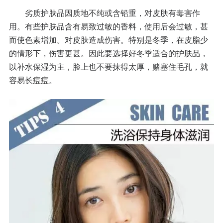
劣质护肤品因质地不纯或含铅重，对皮肤有毒害作
用。有些护肤品含有易致过敏的香料，使用后会过敏，甚
而使色素增加。对皮肤造成伤害。特别是冬季，在皮脂少
的情形下，伤害更甚。因此要选择好冬季适合的护肤品，
以补水保湿为主，脸上也不要抹得太厚，赌塞住毛孔，就
容易长
痘痘
。