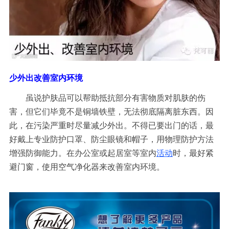
少外出改善室内环境
虽说
护肤品
可以帮助抵抗部分有害物质对肌肤的伤
害，但它们毕竟不是铜墙铁壁，无法彻底隔离脏东西。因
此，在污染严重时尽量减少外出。不得已要出门的话，最
好戴上专业防护口罩、防尘眼镜和帽子，用物理防护方法
增强防御能力。在办公室或起居室等室内
活动
时，最好紧
避门窗，使用空气净化器来改善室内环境。