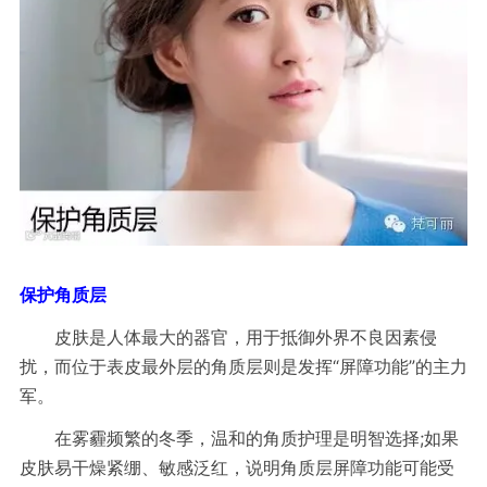
保护角质层
皮肤是人体最大的器官，用于抵御外界不良因素侵
“
”
扰，而位于表皮最外层的角质层则是发挥
屏障功能
的主力
军。
;
在雾霾频繁的冬季，
温和的角质
护理是明智选择
如果
皮肤易干燥紧绷、敏感泛红，说明角质层屏障功能可能受