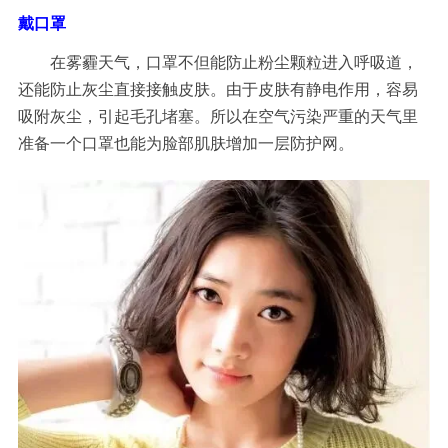
戴口罩
在雾霾天气，口罩不但能防止粉尘颗粒进入呼吸道，
还能防止灰尘直接接触皮肤。由于皮肤有静电作用，容易
吸附灰尘，引起
毛孔堵塞
。所以在空气污染严重的天气里
准备一个口罩也能为脸部肌肤增加一层防护网。