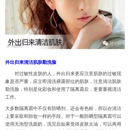
外出归来清洁肌肤勤洗脸
对
过敏
性皮肤的人，外出归来更应注意肌肤的过敏现
象是否严重，应立即清洗裸露部位的肌肤，注意清洁肌肤
勤洗脸，特别是化彩妆和使用了隔离霜后，更要重视清洁
工作。
大多数
隔离霜中不仅有防晒剂，还会有色粉，所以在清洁
上要采取和卸妆一样的手段。对于一般防晒型隔离霜可以
使用无泡型
洗面奶
，洗完后如果觉得皮肤太油，可以再用