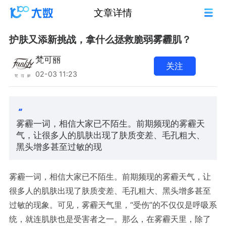
文章详情
护肤又添新挑战，拿什么拯救脆弱雾霾肌？
梵可丽
关注
02-03 11:23
雾霾一词，相信大家已不陌生。前期频现的雾霾天
气，让很多人的肌肤出现了肤质变差、毛孔粗大、
黑头增多甚至过敏的现
雾霾一词，相信大家已不陌生。前期频现的雾霾天气，让
很多人的肌肤出现了肤质变差、毛孔粗大、黑头增多甚至
“
”
过敏的现象。可见，雾霾天气里，
受伤
的不仅仅是呼吸系
统，就连肌肤也是受害者之一。那么，在雾霾天里，除了