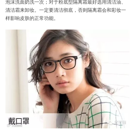
泡沫
洗面
奶洗一次；对于粉底型隔离霜最好选用清洁油、
清洁霜来卸妆。一定要清洁彻底，否则隔离霜会和彩妆一
样影响皮肤的正常功能。