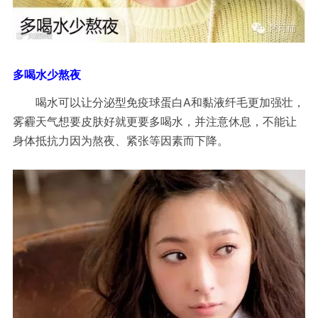
多喝水少熬夜
A
喝水可以让分泌型免疫球蛋白
和黏液纤毛更加强壮，
雾霾天气想要皮肤好就更要多喝水，并注意休息，不能让
身体抵抗力因为熬夜、紧张等因素而下降。