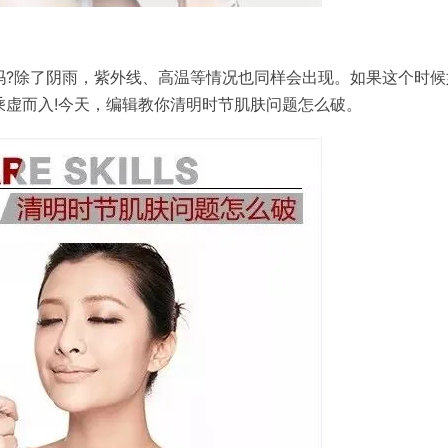
?
吗
除了阴雨，紫外线、高温等情况也同样会出现。如果这个时候
!
乘虚而入
今天，编辑教你清明时节肌肤问题怎么破。