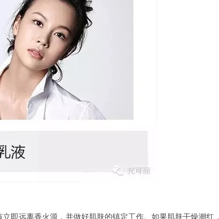
该立即远离香火源，并做好肌肤的镇定工作。如果肌肤干燥潮红