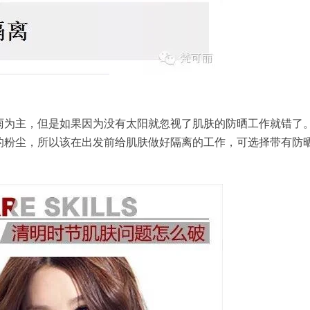
雨为主，但是如果因为没有太阳就忽视了肌肤的
防晒
工作就错了
的粉尘，所以
该在出发前给肌肤做好
隔离
的工作，
可选择带有防