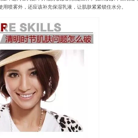
使用喷雾外，还应该补充保湿
乳液
，让肌肤紧紧锁住水分。