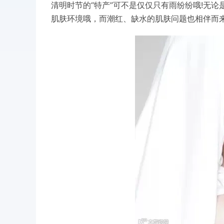
“
”
!
清明时节的
特产
可不是仅仅只有雨纷纷哦
无论
肌肤环境哦，而潮红、缺水的肌肤问题也相伴而