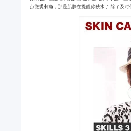
!
点微烫刺痛，那是肌肤在提醒你缺水了
除了及时