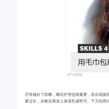
尽管做好了防晒，晒后护理也很重要，若出现面
要过长，冰敷后再涂上
保湿乳液
即可。千万别用