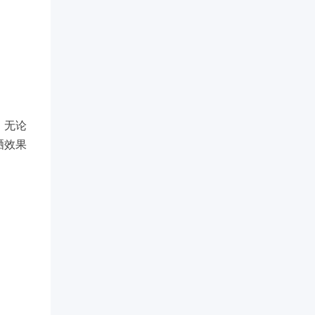
。无论
晒效果