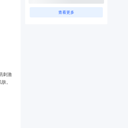
查看更多
易刺激
肌肤。