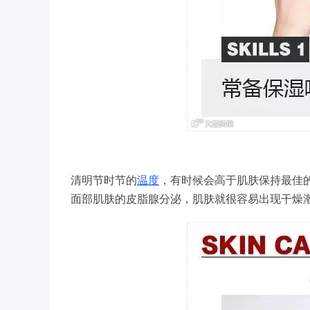
清明节时节的
温度
，有时候会高于肌肤保持最佳
面部肌肤的皮脂腺分泌，肌肤就很容易出现干燥