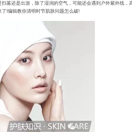
是扫墓还是出游，除了湿润的空气，可能还会遇到户外紫外线，
!
!
来了
编辑教你清明时节肌肤问题怎么破