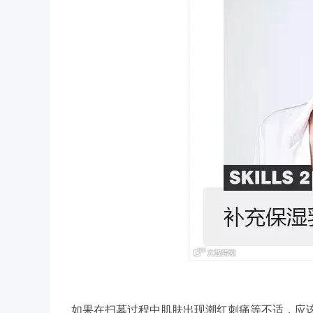
如果在扫墓过程中肌肤出现潮红刺痛等不适，应