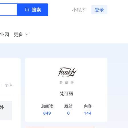
搜索
小程序
登录
业园
更多
4
梵可丽
总阅读
粉丝
内容
外
849
0
144