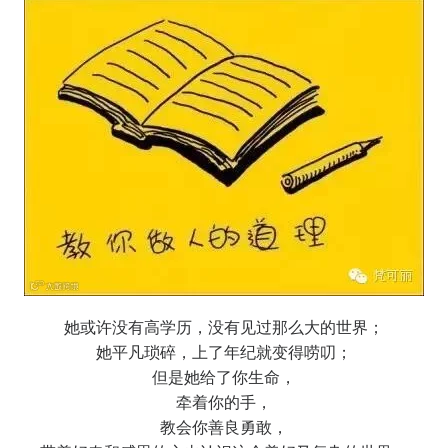
她或许没有高学历，没有见过那么大的世界；
她平凡琐碎，上了年纪就变得唠叨；
但是她给了你生命，
牵着你的手，
教会你善良勇敢，