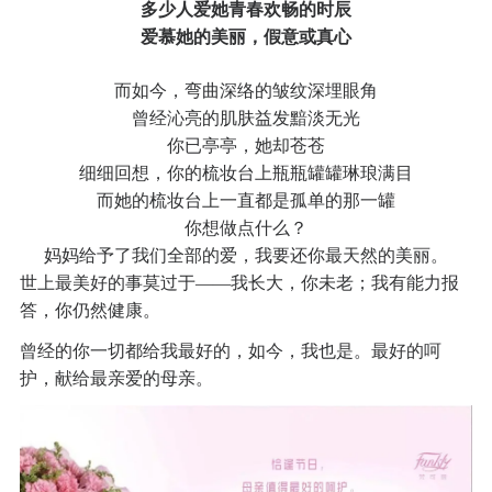
多少人爱她青春欢畅的时辰
爱慕她的美丽，假意或真心
而如今，弯曲深络的皱纹深埋眼角
曾经沁亮的肌肤益发黯淡无光
你已亭亭，她却苍苍
细细回想，你的梳妆台上瓶瓶罐罐琳琅满目
而她的梳妆台上一直都是孤单的那一罐
你想做点什么？
妈妈给予了我们全部的爱，我要还你最天然的美丽。
世上最美好的事莫过于
——
我长大，你未老；我有能力报
答，你仍然健康。
曾经的你一切都给我最好的，如今，我也是。
最好的呵
护，献给最亲爱的母亲。