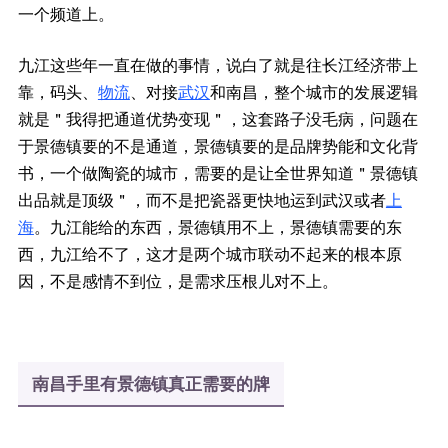
一个频道上。
九江这些年一直在做的事情，说白了就是往长江经济带上
靠，码头、
物流
、对接
武汉
和南昌，整个城市的发展逻辑
就是＂我得把通道优势变现＂，这套路子没毛病，问题在
于景德镇要的不是通道，景德镇要的是品牌势能和文化背
书，一个做陶瓷的城市，需要的是让全世界知道＂景德镇
出品就是顶级＂，而不是把瓷器更快地运到武汉或者
上
海
。九江能给的东西，景德镇用不上，景德镇需要的东
西，九江给不了，这才是两个城市联动不起来的根本原
因，不是感情不到位，是需求压根儿对不上。
南昌手里有景德镇真正需要的牌