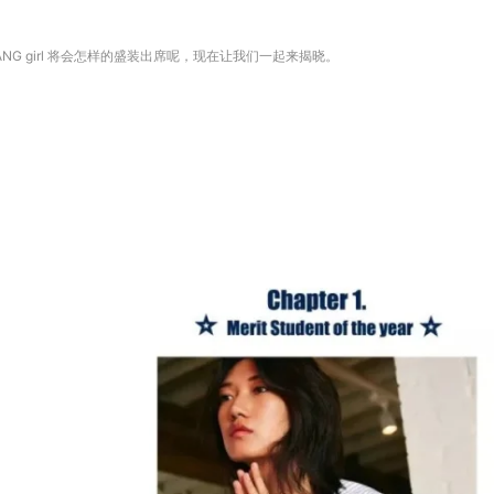
NG girl 将会怎样的盛装出席呢，现在让我们一起来揭晓。