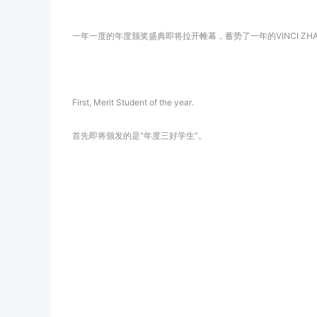
一年一度的年度颁奖盛典即将拉开帷幕，蓄势了一年的VINCI ZHA
First, Merit Student of the year.
首先即将颁发的是“年度三好学生”。