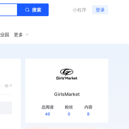
搜索
小程序
登录
业园
更多
7
GirlsMarket
总阅读
粉丝
内容
46
0
8