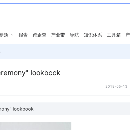
专题
报告
跨企查
产业带
导航
知识体系
工具箱
产
k
remony" lookbook
2018-05-13
ony" lookbook