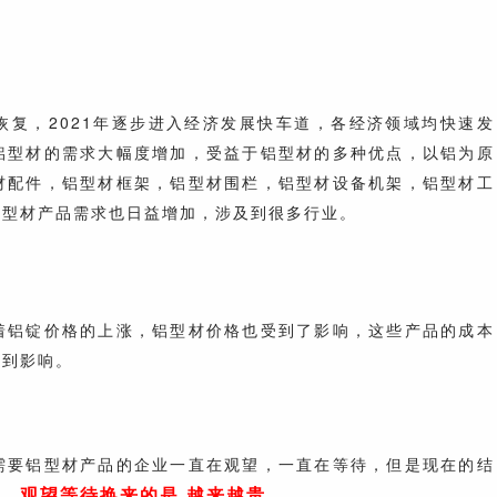
恢复，2021年逐步进入经济发展快车道，各经济领域均快速发
铝型材的需求大幅度增加，受益于铝型材的多种优点，以铝为原
材配件，铝型材框架，铝型材围栏，铝型材设备机架，铝型材工
铝型材产品需求也日益增加，涉及到很多行业。
着铝锭价格的上涨，铝型材价格也受到了影响，这些产品的成本
受到影响。
需要铝型材产品的企业一直在观望，一直在等待，但是现在的结
观望等待换来的是
越来越贵。
势。