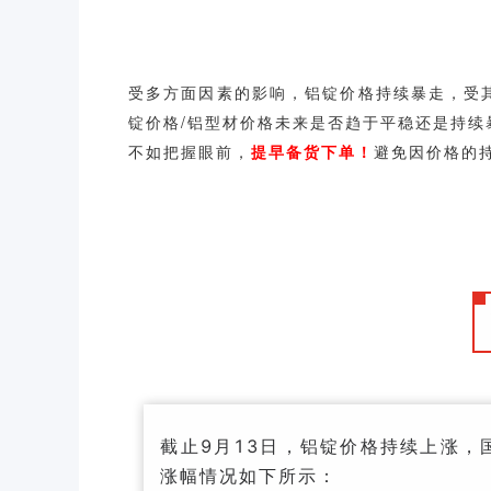
受多方面因素的影响，铝锭价格持续暴走，受
锭价格/铝型材价格未来是否趋于平稳还是持
不如把握眼前，
提早备货下单
！
避免因价格的
截止9月13日，铝锭价格持续上涨
涨幅情况如下所示：