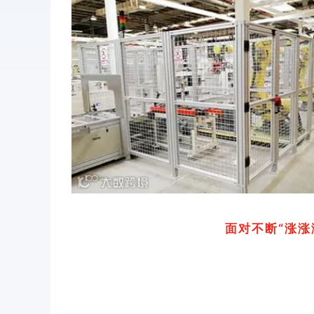
面对不断“涨涨