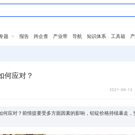
专题
报告
跨企查
产业带
导航
知识体系
工具箱
产
该如何应对？
2021-09-13
该如何应对？前情提要受多方面因素的影响，铝锭价格持续暴走，