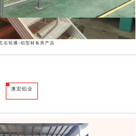
左右轮播-铝型材各类产品
澳宏铝业