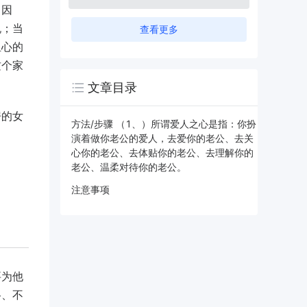
，因
祝；当
查看更多
担心的
这个家
文章目录
房的女
方法/步骤 （1、）所谓爱人之心是指：你扮
演着做你老公的爱人，去爱你的老公、去关
心你的老公、去体贴你的老公、去理解你的
老公、温柔对待你的老公。
注意事项
要为他
格、不