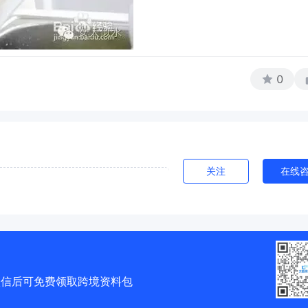
0
关注
在线
微信后可免费领取跨境资料包