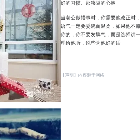
好的习惯、那狭隘的心胸
当老公做错事时，你需要他改正时
语气一定要委婉而温柔，如果他不
你的，你不要发脾气，而是选择讲
理给他听，说些为他好的话
【声明】内容源于网络