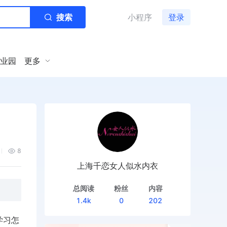
搜索
小程序
登录
业园
更多
8
上海千恋女人似水内衣
总阅读
粉丝
内容
1.4k
0
202
学习怎