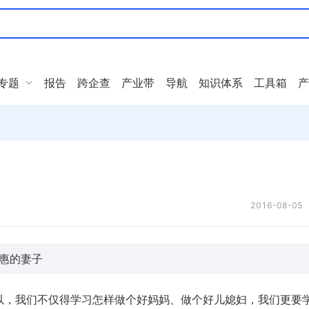
专题
报告
跨企查
产业带
导航
知识体系
工具箱
产
2016-08-05
惠的妻子
以，我们不仅得学习怎样做个好妈妈、做个好儿媳妇，我们更要