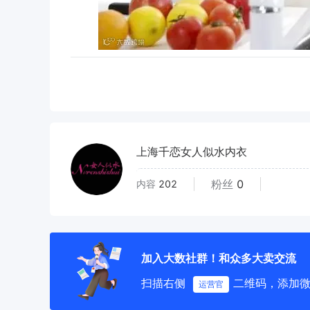
上海千恋女人似水内衣
粉丝
0
内容
202
加入大数社群！和众多大卖交流
扫描右侧
二维码，添加
运营官