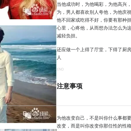
当他成功时，为他喝彩，为他高兴
为，男人都喜欢别人夸他，为他庆
他不回家或吃得不好，你要有那种
心里，心疼他，从而想办法怎么为
减轻负担。
还应做一个上得了厅堂，下得了厨
人
END
注意事项
为他改变自己，不是叫你什么事都
改变，而是叫你改变你那任性的性