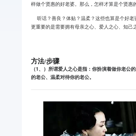
样做个贤惠的好老婆。那么，怎样才算是个贤惠的
听话？善良？体贴？温柔？这些也算是个好老婆
更重要的是需要拥有母亲之心、爱人之心、知己
方法/步骤
（1、）所谓爱人之心是指：你扮演着做你老公
的老公、温柔对待你的老公。