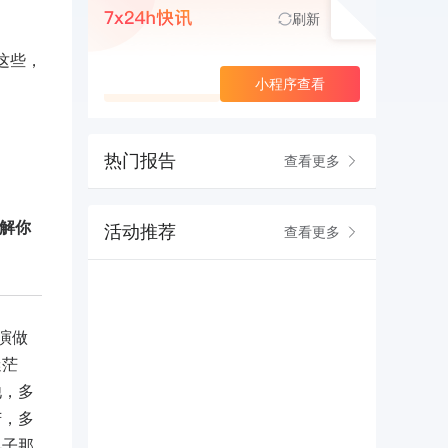
刷新
这些，
查看更多
小程序查看
热门报告
查看更多
解你
活动推荐
查看更多
演做
迷茫
他，多
苦，多
儿子那