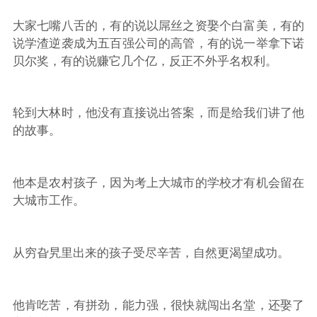
大家七嘴八舌的，有的说以屌丝之资娶个白富美，有的
说学渣逆袭成为五百强公司的高管，有的说一举拿下诺
贝尔奖，有的说赚它几个亿，反正不外乎名权利。
轮到大林时，他没有直接说出答案，而是给我们讲了他
的故事。
他本是农村孩子，因为考上大城市的学校才有机会留在
大城市工作。
从穷旮旯里出来的孩子受尽辛苦，自然更渴望成功。
他肯吃苦，有拼劲，能力强，很快就闯出名堂，还娶了