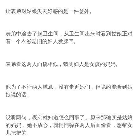
让表弟对姑娘失去好感的是一件意外。
表弟中途去了趟卫生间，从卫生间出来时看到姑娘正对
着一个衣衫老旧的妇人发脾气。
表弟看这两人面貌相似，猜测妇人是女孩的妈妈。
他为了不让两人尴尬，没有走近她们，但隐约能听到姑
娘说的话。
没听两句，表弟就知道怎么回事了。原来那确实是姑娘
的妈妈，她不放心，就悄悄躲在两人后面偷看，想帮女
儿把把关。