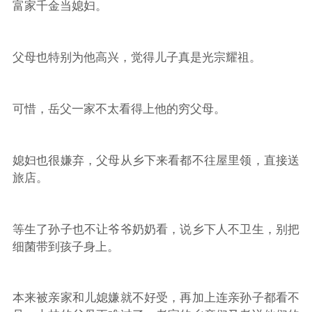
富家千金当媳妇。
父母也特别为他高兴，觉得儿子真是光宗耀祖。
可惜，岳父一家不太看得上他的穷父母。
媳妇也很嫌弃，父母从乡下来看都不往屋里领，直接送
旅店。
等生了孙子也不让爷爷奶奶看，说乡下人不卫生，别把
细菌带到孩子身上。
本来被亲家和儿媳嫌就不好受，再加上连亲孙子都看不