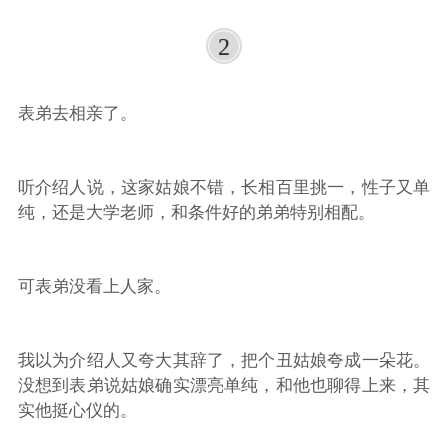
2
表弟去相亲了。
听介绍人说，这家姑娘不错，长相百里挑一，性子又单
纯，还是大学老师，和条件好的弟弟特别相配。
可表弟没看上人家。
我以为介绍人又夸大其辞了，把个丑姑娘夸成一朵花。
没想到表弟说姑娘确实漂亮单纯，和他也聊得上来，其
实他挺心仪的。