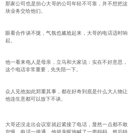
那家公司也是担心大哥的公司年轻不可靠，并不想把这
块业务交给他们。
眼看合作谈不拢，气氛也尴尬起来，大哥的电话适时响
起。
他一看来电人是母亲，立马和大家说：实在不好意思，
这个电话非常重要，先失陪一下。
众人见他如此郑重其事，都在好奇到底是什么大人物让
他连生意都可以放下不谈。
大哥还没走出会议室就赶紧接了电话，显然一点都不敢
怠慢。电话一接通，他就亲昵地喊了一声妈妈，然后特