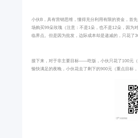
小伙B，具有营销思维，懂得充分利用有限的资金，首先
场购买99朵玫瑰（注意：不是1朵，也不是12朵，因为
临界点。但是因为批发，边际成本却是递减的，只花了3
接下来，对于非主要目标——吃饭，小伙只花了100元
愉快满足的夜晚，小伙花去了剩下的900元（重点目标