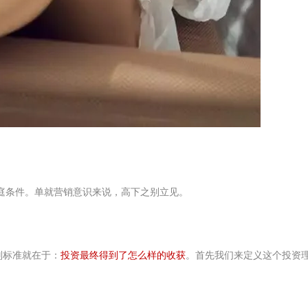
庭条件。单就营销意识来说，高下之别立见。
判标准就在于：
投资最终得到了怎么样的收获
。首先我们来定义这个投资