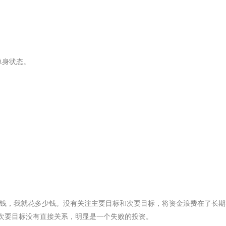
单身状态。
少钱，我就花多少钱。没有关注主要目标和次要目标，将资金浪费在了长期
次要目标没有直接关系，明显是一个失败的投资。