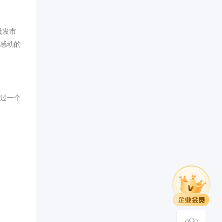
批发市
娘感动的
度过一个