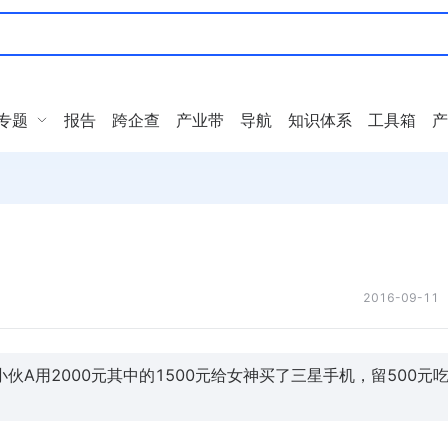
专题
报告
跨企查
产业带
导航
知识体系
工具箱
产
2016-09-11
A用2000元其中的1500元给女神买了三星手机，留500元