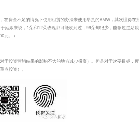
，在资金不足的情况下使用租赁的办法来使用昂贵的BMW，其次懂得在
对于姑娘来说，1朵和12朵玫瑰都可能收到过，99朵却很少，能够超过姑
00元。）
（对于投资营销结果的影响不大的地方减少投资）。但是对于次要目标，
，重点投资）。