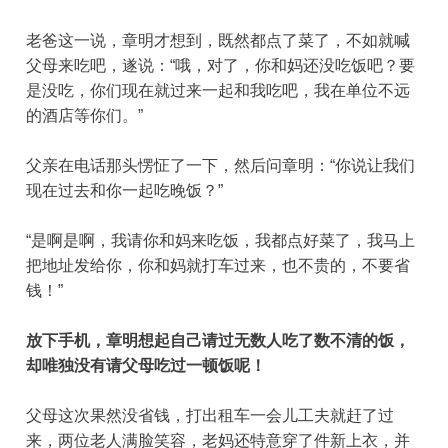
老爸这一说，章明才想到，既然都点了菜了，不如就喊
父母来吃吧，遂说：“哦，对了，你和妈还没吃饭吧？要
是没吃，你们现在就过来一起和我吃吧，我在单位不远
的酒店等你们。”
父亲在电话那头愣怔了一下，然后问章明：“你说让我们
现在过去和你一起吃晚饭？”
“是啊是啊，我请你和妈来吃饭，我都点好菜了，我马上
把地址发给你，你和妈就打车过来，也不贵的，不要省
钱！”
放下手机，章明想起自己请过无数人吃了数不清的饭，
却唯独没有请父母吃过一顿饭呢！
父母这次果然没省钱，打出租车一会儿工夫就赶了过
来，两位老人满脸笑容，老妈还特意穿了件新上衣，并