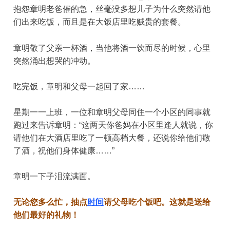
抱怨章明老爸催的急，丝毫没多想儿子为什么突然请他
们出来吃饭，而且是在大饭店里吃贼贵的套餐。
章明敬了父亲一杯酒，当他将酒一饮而尽的时候，心里
突然涌出想哭的冲动。
吃完饭，章明和父母一起回了家……
星期一一上班，一位和章明父母同住一个小区的同事就
跑过来告诉章明：“这两天你爸妈在小区里逢人就说，你
请他们在大酒店里吃了一顿高档大餐，还说你给他们敬
了酒，祝他们身体健康……”
章明一下子泪流满面。
无论您多么忙，抽点
时间
请父母吃个饭吧。
这就是送给
他们最好的礼物！