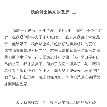
我的付出换来的竟是......
我是一个妈妈，今年57岁，退休2年，我的儿子今年31
岁，在我退休那年儿子刚好结婚，一直以来我都非常宠儿
子，他结婚了，我自然也承担起照顾他和儿媳妇的责任，
这在我看来是理所应当的。本来我是想着儿子结婚后要和
我们两老生活在一起，因为老伴的劝阻，说小两口要有自
己的空间，我才放弃了。但为了方便照顾儿子儿媳，我和
老伴专门搬到他们住的小区，每天早上我会去儿子家帮忙
做早饭、打扫卫生，晚上做完晚饭、等他们洗漱准备睡觉
才回到自己家。
一天，我像往常一样，拎着从早市上淘来的新鲜蔬