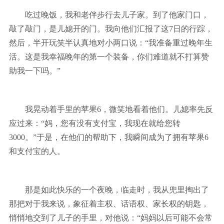
吃过晚饭，我和老伴步行去儿子家。到了他家门口，
敲了敲门，是儿媳开的门。我向他们汇报了这7日的行踪，
然后，半开玩笑半认真地对小两口说：“我准备重过晚年生
活。这是我幸福晚年的第一个装备，你们难道就不打算赞
助我一下吗。”
我晃动着手里的苹果6，微笑地看着他们。儿媳率先反
应过来：“妈，您有没有支付宝，我现在就给您转
3000。”于是，在他们的帮助下，我瞬间成为了拥有苹果6
和支付宝的人。
那是如此快乐的一个夜晚，临走时，我从兜里掏出了
那把对于我来说，象征着主权、话语权、家长权的钥匙，
悄悄地交到了儿子的手里，对他说：“妈妈以后可能不会常