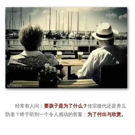
经常有人问：
要孩子是为了什么？
传宗接代还是养儿
防老？终于听到一个令人感动的答案：
为了付出与欣赏。