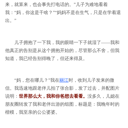
来，就算来，也会事先打电话的。”儿子为难地看着
我：“妈，你这是干啥？”“妈妈不是在生气，只是在学着退
出。”
儿子拥抱了一下我，我的眼睛一下子就湿了——我和
他真正的告别是从这个拥抱开始的，尽管那么不舍，但我
知道，我已经告别得晚了，但还来得及。
“妈，您在哪儿？”我在
丽江
时，收到儿子发来的微
信。我迅速地跟老伴儿拍了张合影，发了过去，并配图片
说明：
世界那么大，我和你爸想去看看。
没多久，儿媳在
朋友圈转发了我和老伴出游的组图，标题是：我晚年时的
楷模，我至亲的公公婆婆。