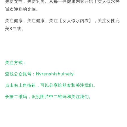
关爱女性，关爱乳房。从每一件健康内衣开始！女人似水热
诚欢迎您的
光临。
关注健康，关
注健康，关注【女人似水内衣】，关注女性完
美S曲线。
关注方式：
查找公众账号：Nvrenshishuineiyi
点击右上角按钮，可以分享给朋友和关注我们。
长按二维码，识别图片中二维码和关注我们。