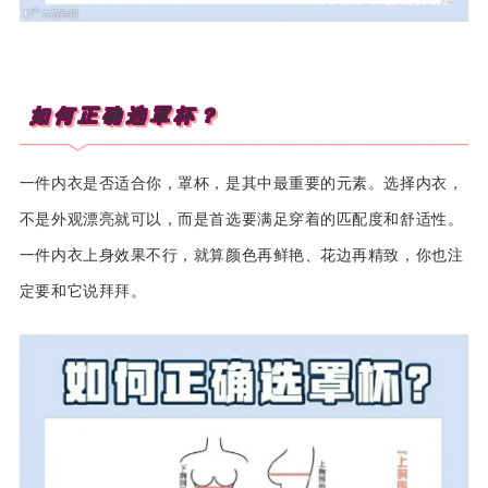
如何正确选罩杯？
一件内衣是否适合你，罩杯，是其中最重要的元素。选择内衣，
不是外观漂亮就可以，而是首选要满足穿着的匹配度和舒适性。
一件内衣上身效果不行，就算颜色再鲜艳、花边再精致，你也注
定要和它说拜拜。