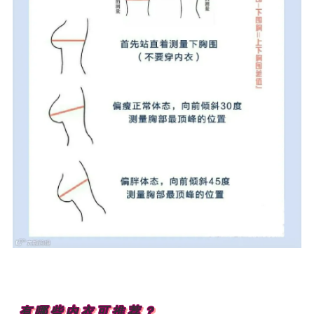
有哪些内衣可推荐？