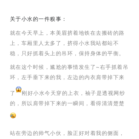
关于小水的一件糗事：
就在今天早上，本美眉挤着地铁在去搬砖的路
上，车厢里人太多了，挤得小水我站都站不
稳，只好抓着头上的吊环，保持身体的平衡。
就在这个时候，尴尬的事情发生了~右手抓着吊
环，左手垂下来的我，左边的内衣肩带掉下来
了
刚好小水今天穿的上衣，袖子是透视网纱
的，所以肩带掉下来的一瞬间，看得清清楚楚
站在旁边的帅气小伙，脸正好对着我的侧面，