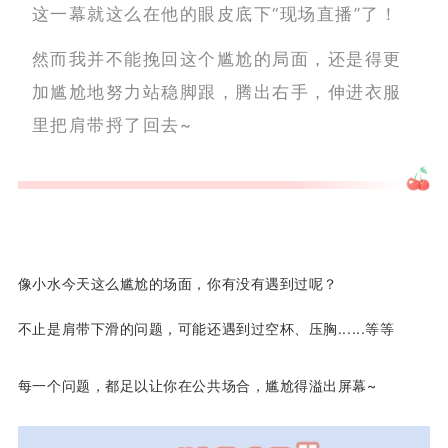
这一幕就这么在他的眼皮底下“现场直播”了！
然而我并不能挽回这个尴尬的局面，还是得更
加尴尬地努力站稳脚跟，腾出右手，伸进衣服
里把肩带捋了回去~
像小水今天这么尴尬的场面，你有没有遇到过呢？
不止是肩带下滑的问题，可能还遇到过空杯、压胸......等等
每一个问题，都足以让你在公共场合，尴尬得溢出屏幕~