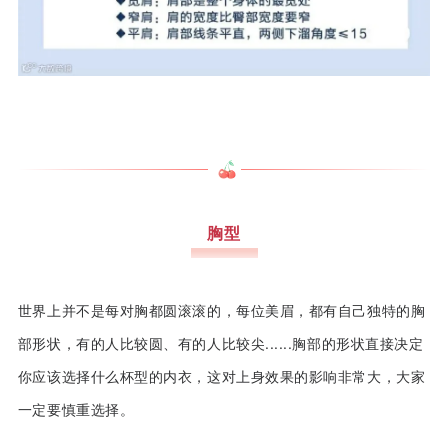
胸型
世界上并不是每对胸都圆滚滚的，每位美眉，都有自己独特的胸
部形状，有的人比较圆、有的人比较尖......胸部的形状直接决定
你应该选择什么杯型的内衣，这对上身效果的影响非常大，大家
一定要慎重选择。