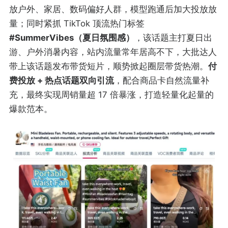
放户外、家居、数码偏好人群，模型跑通后加大投放放
量；同时紧抓 TikTok 顶流热门标签
#SummerVibes（夏日氛围感）
，该话题主打夏日出
游、户外消暑内容，站内流量常年居高不下，大批达人
带上该话题发布带货短片，顺势掀起圈层带货热潮。
付
费投放 + 热点话题双向引流
，配合商品卡自然流量补
充，最终实现周销量超 17 倍暴涨，打造轻量化起量的
爆款范本。