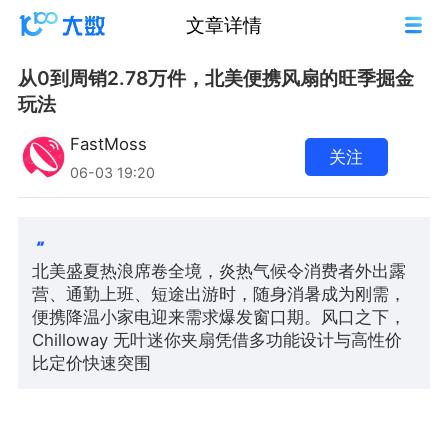
文章详情
从0到周销2.78万件，北美便携风扇的旺季掘金
玩法
FastMoss
关注
06-03 19:20
北美盛夏热浪席卷全境，炎热气候令消费者外出露
营、通勤上班、短途出游时，随身消暑成为刚需，
便携降温小家电迎来需求爆发窗口期。风口之下，
Chilloway 无叶迷你夹扇凭借多功能设计与高性价
比定价快速突围