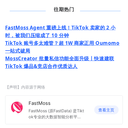
往期热门
FastMoss Agent 重磅上线！TikTok 卖家的 2 小
时，被我们压缩成了 10 分钟
TikTok 账号多太难管？超 1W 商家正用 Oumomo
一站式破局
MossCreator 批量私信功能全面升级丨快速建联
TikTok 爆品&竞店合作优质达人
【声明】内容源于网络
FastMoss
查看主页
FastMoss (原FastData) 是Tikt
ok专业的大数据智能分析平
台，专业的全球视频电商数据分