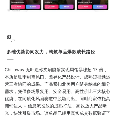
03
多维优势协同发力，构筑单品爆款成长路径
Chilloway 无叶迷你夹扇能够实现周销暴涨超 17 倍，
本质是旺季刚需风口、差异化产品设计、成熟短视频运
营三者协同的成果。产品紧扣北美用户随身纳凉的细分
需求，凭借多场景复用、安全易用、高性价比三大核心
优势，在同质化风扇赛道中脱颖而出。同时商家依托高
佣铺达人 + 信息流投放的成熟打法，高效放大产品曝
光，快速引爆市场。该单品已经用真实成交数据验证了