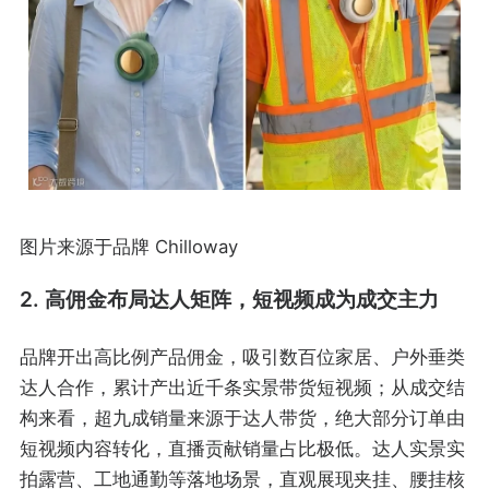
图片来源于品牌 Chilloway
2. 高佣金布局达人矩阵，短视频成为成交主力
品牌开出高比例产品佣金，吸引数百位家居、户外垂类
达人合作，累计产出近千条实景带货短视频；从成交结
构来看，超九成销量来源于达人带货，绝大部分订单由
短视频内容转化，直播贡献销量占比极低。达人实景实
拍露营、工地通勤等落地场景，直观展现夹挂、腰挂核