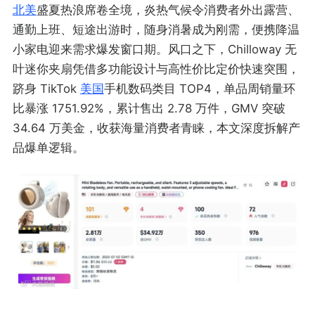
北美
盛夏热浪席卷全境，炎热气候令消费者外出露营、
通勤上班、短途出游时，随身消暑成为刚需，便携降温
小家电迎来需求爆发窗口期。风口之下，Chilloway 无
叶迷你夹扇凭借多功能设计与高性价比定价快速突围，
跻身 TikTok
美国
手机数码类目 TOP4，单品周销量环
比暴涨 1751.92%，累计售出 2.78 万件，GMV 突破
34.64 万美金，收获海量消费者青睐，本文深度拆解产
品爆单逻辑。