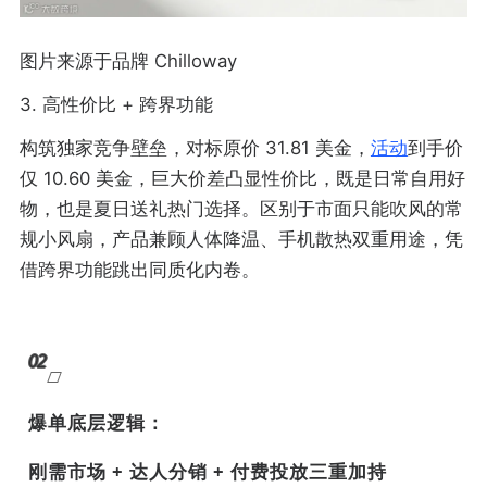
图片来源于品牌 Chilloway
3. 高性价比 + 跨界功能
构筑独家竞争壁垒，对标原价 31.81 美金，
活动
到手价
仅 10.60 美金，巨大价差凸显性价比，既是日常自用好
物，也是夏日送礼热门选择。区别于市面只能吹风的常
规小风扇，产品兼顾人体降温、手机散热双重用途，凭
借跨界功能跳出同质化内卷。
02
爆单底层逻辑：
刚需市场 + 达人分销 + 付费投放三重加持