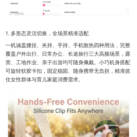
1. 多形态灵活切换，全场景精准适配
一机涵盖腰挂、夹持、手持、手机散热四种用法，完整
覆盖户外出行、日常办公、长途旅行三大高频场景，露
营、工地作业、亲子出游均可随身佩戴。小巧机身搭配
可旋转软胶卡扣，固定稳固、随身携带无负担，精准抓
住女性群体与育儿家庭消费需求。