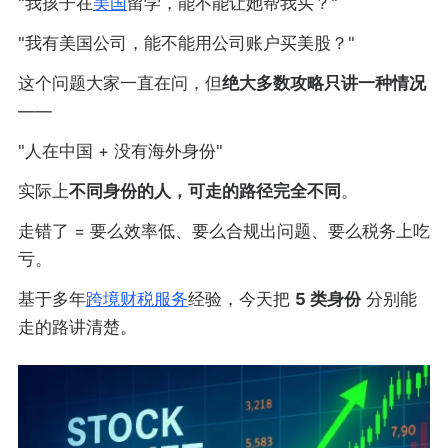
"我孩子在
美国
留学，能不能让她帮我买？"
"我有美国公司，能不能用公司账户买美股？"
这个问题大家一直在问，但
绝大多数攻略只讲一种情况
——
"人在中国 + 没有海外身份"
实际上
不同身份的人，可走的路径完全不同
。
走错了 = 要么效率低、要么合规出问题、要么税务上吃
亏。
基于多年
跨境财税
服务
经验，今天把
5 类身份
分别能
走的路讲清楚。