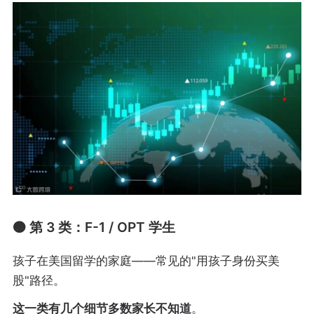
🟠 第 3 类：F-1 / OPT 学生
孩子在美国留学的家庭——常见的"用孩子身份买美
股"路径。
这一类有几个细节多数家长不知道
。