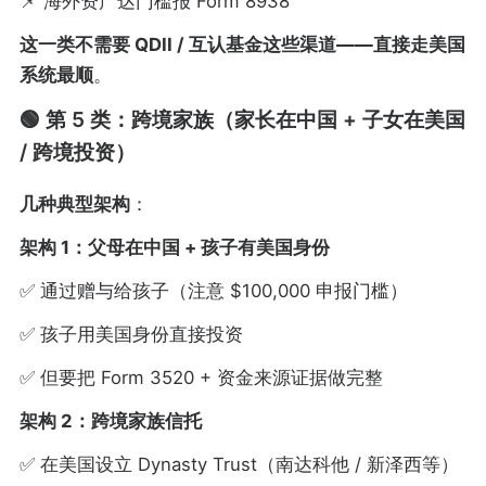
📌 海外资产达门槛报 Form 8938
这一类不需要 QDII / 互认基金这些渠道——直接走美国
系统最顺
。
🟢 第 5 类：跨境家族（家长在中国 + 子女在美国
/ 跨境投资）
几种典型架构
：
架构 1：父母在中国 + 孩子有美国身份
✅ 通过赠与给孩子（注意 $100,000 申报门槛）
✅ 孩子用美国身份直接投资
✅ 但要把 Form 3520 + 资金来源证据做完整
架构 2：跨境家族信托
✅ 在美国设立 Dynasty Trust（南达科他 / 新泽西等）