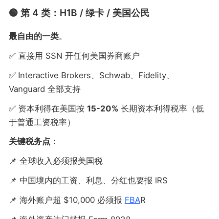
🟢 第 4 类：H1B / 绿卡 / 美国公民
最自由的一类
。
✅ 直接用 SSN 开任何美国券商账户
✅ Interactive Brokers、Schwab、Fidelity、
Vanguard 全部支持
✅ 资本利得在美国按
15-20%
长期资本利得税率（低
于普通工资税率）
关键税务点
：
📌 全球收入必须报美国税
📌 中国境内的工资、利息、分红也要报 IRS
📌 海外账户超 $10,000 必须报
FBA
R