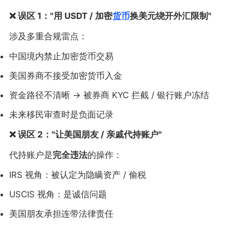
❌ 误区 1："用 USDT / 加密
货币
换美元绕开外汇限制"
涉及多重合规雷点：
中国境内禁止加密货币交易
美国券商不接受加密货币入金
资金路径不清晰 → 被券商 KYC 拦截 / 银行账户冻结
未来移民审查时是负面记录
❌ 误区 2："让美国朋友 / 亲戚代持账户"
代持账户是
完全违法
的操作：
IRS 视角：被认定为隐瞒资产 / 偷税
USCIS 视角：是诚信问题
美国朋友承担连带法律责任