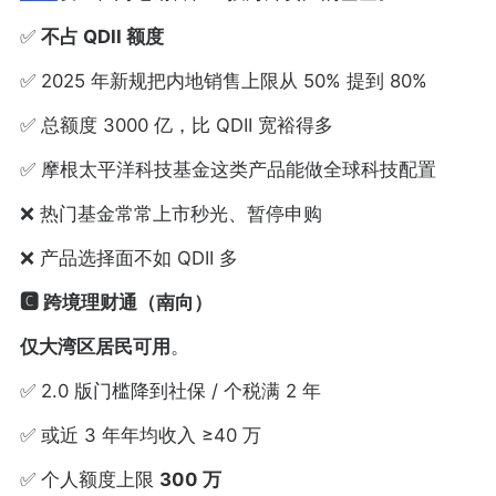
✅
不占 QDII 额度
✅ 2025 年新规把内地销售上限从 50% 提到 80%
✅ 总额度 3000 亿，比 QDII 宽裕得多
✅ 摩根太平洋科技基金这类产品能做全球科技配置
❌ 热门基金常常上市秒光、暂停申购
❌ 产品选择面不如 QDII 多
🅲️ 跨境理财通（南向）
仅大湾区居民可用
。
✅ 2.0 版门槛降到社保 / 个税满 2 年
✅ 或近 3 年年均收入 ≥40 万
✅ 个人额度上限
300 万