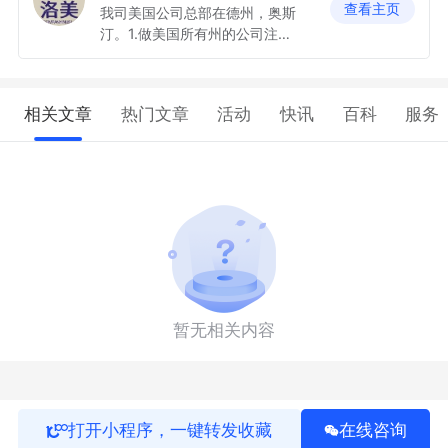
查看主页
我司美国公司总部在德州，奥斯
汀。1.做美国所有州的公司注册
2.税务申报3.电商平台协助入驻
(亚马逊，Tiktok等）4.ITIN申
请5.美国公司Bank Account申
相关文章
热门文章
活动
快讯
百科
服务
请
暂无相关内容
打开小程序，一键转发收藏
在线咨询