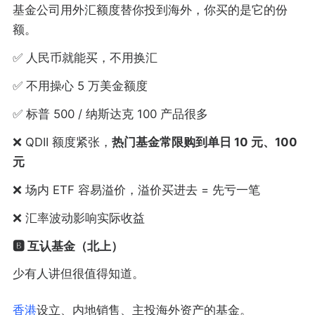
基金公司用外汇额度替你投到海外，你买的是它的份
额。
✅ 人民币就能买，不用换汇
✅ 不用操心 5 万美金额度
✅ 标普 500 / 纳斯达克 100 产品很多
❌ QDII 额度紧张，
热门基金常限购到单日 10 元、100
元
❌ 场内 ETF 容易溢价，溢价买进去 = 先亏一笔
❌ 汇率波动影响实际收益
🅱️ 互认基金（北上）
少有人讲但很值得知道。
香港
设立、内地销售、主投海外资产的基金。