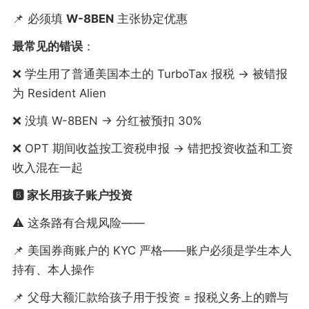
📌 必须填
W-8BEN
主张协定优惠
最常见的错误
：
❌ 学生用了普通美国本土的 TurboTax 报税 → 被错报
为 Resident Alien
❌ 没填 W-8BEN → 分红被预扣 30%
❌ OPT 期间收益按工资税申报 → 错把投资收益和工资
收入混在一起
🅱️ 家长用孩子账户投资
⚠️ 这条路有合规风险——
📌 美国券商账户的 KYC 严格——账户必须是学生本人
持有、本人操作
📌 父母大额汇款给孩子用于投资 = 报税义务上的赠与