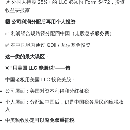
📌 外国人持股 25%+ 的 LLC 必须报 Form 5472，投资
收益要披露
🅱️ 公司利润分配后再用个人投资
✅ 利润经合规路径分配回中国（走股息或服务费）
✅ 在中国境内通过 QDII / 互认基金投资
这一类的最大误区
：
❌
"用美国 LLC 能避税"——错
中国老板用美国 LLC 投资美股：
公司层面：美国对资本利得和分红征税
个人层面：分配回中国后，仍是中国税务居民的应税收
入
中美税收协定可以避免
双重征税