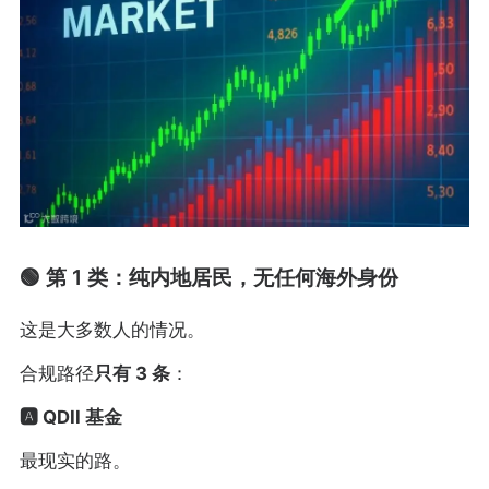
🟢 第 1 类：纯内地居民，无任何海外身份
这是大多数人的情况。
合规路径
只有 3 条
：
🅰️ QDII 基金
最现实的路。