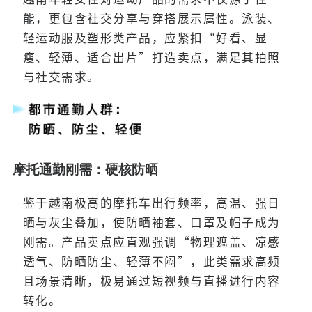
能，更包含社交分享与穿搭展示属性。泳装、
轻运动服及塑形类产品，应紧扣“好看、显
瘦、轻薄、适合出片”打造卖点，满足其拍照
与社交需求。
摩托通勤刚需：硬核防晒
鉴于越南极高的摩托车出行频率，高温、强日
晒与灰尘叠加，使防晒袖套、口罩及帽子成为
刚需。产品卖点应直观强调“物理遮盖、凉感
透气、防晒防尘、轻薄不闷”，此类需求高频
且场景清晰，极易通过短视频与直播进行内容
转化。