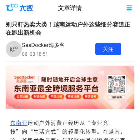
文章详情
别只盯热卖大类！越南运动户外这些细分赛道正
在跑出新机会
SeaDocker海多客
关注
06-03 18:51
东南亚
运动户外消费正经历从“专业竞
技”向“生活方式”的轻量化转型。在越南，