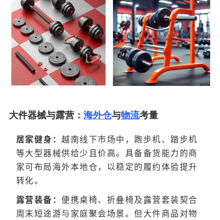
大件器械与露营：
海外仓
与
物流
考量
居家健身：
越南线下市场中，跑步机、踏步机
等大型器械供给少且价高。具备备货能力的商
家可布局海外本地仓，以稳定的履约体验提升
转化。
露营装备：
便携桌椅、折叠椅及露营套装契合
周末短途游与家庭聚会场景。但大件商品对物