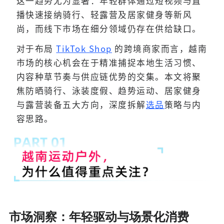
这一趋势尤为显著：年轻群体通过短视频与直
播快速接纳骑行、轻露营及居家健身等新风
尚，而线下市场在细分领域仍存在供给缺口。
对于布局
TikTok Shop
的跨境商家而言，越南
市场的核心机会在于精准捕捉本地生活习惯、
内容种草节奏与供应链优势的交集。本文将聚
焦防晒骑行、泳装度假、趋势运动、居家健身
与露营装备五大方向，深度拆解
选品
策略与内
容思路。
市场洞察：年轻驱动与场景化消费