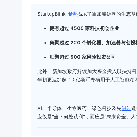
StartupBlink
报告
揭示了新加坡雄厚的生态基
拥有超过 4500 家科技初创企业
集聚超过 220 个孵化器、加速器与创投
汇聚超过 500 家风险投资公司
此外，新加坡政府持续加大资金投入以扶持科技
年初更追加超 10 亿新币专项用于人工智能领
AI、半导体、生物医药、绿色科技及先
进制
造
应仅是“当下何处获利”，而应是“未来资金、人