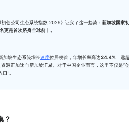
的《全球初创公司生态系统指数 2026》证实了这一趋势：
新加坡国家
名更是首次跻身全球前十。
，新加坡生态系统增长
速度
位居榜首，年增长率高达
24.4%
，远
资源正加速向新加坡汇聚。对于中国企业而言，这里不仅是“
入口”。
集？