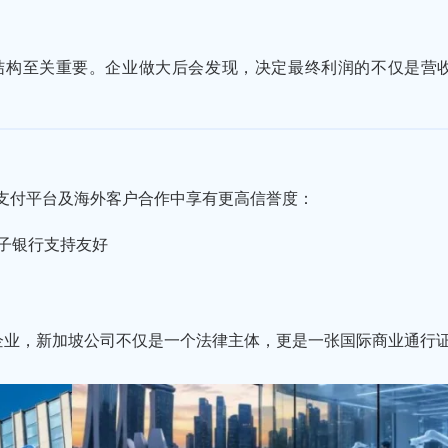
结构至关重要。企业做大后会发现，决定最终利润的不仅是营
支付平台及海外客户合作中享有更高信誉度：
子银行支持友好
企业，新加坡公司不仅是一个法律主体，更是一张国际商业通行