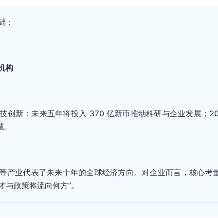
础：
机构
创新：未来五年将投入 370 亿新币推动科研与企业发展；20
域。
等产业代表了未来十年的全球经济方向。对企业而言，核心考
才与政策将流向何方”。