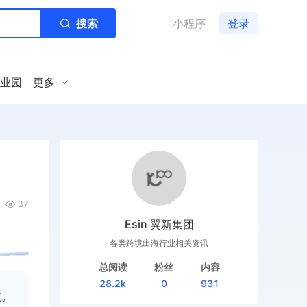
搜索
小程序
登录
业园
更多
37
Esin 翼新集团
各类跨境出海行业相关资讯
总阅读
粉丝
内容
28.2k
0
931
坡
。