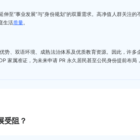
伸至“事业发展”与“身份规划”的双重需求。高净值人群关注的
庭生活
质量
。
优势、双语环境、成熟法治体系及优质教育资源。因此，许多
 DP 家属准证，为未来申请 PR 永久居民甚至公民身份提前布局
展受阻？