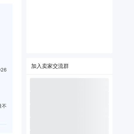
加入卖家交流群
26
量不