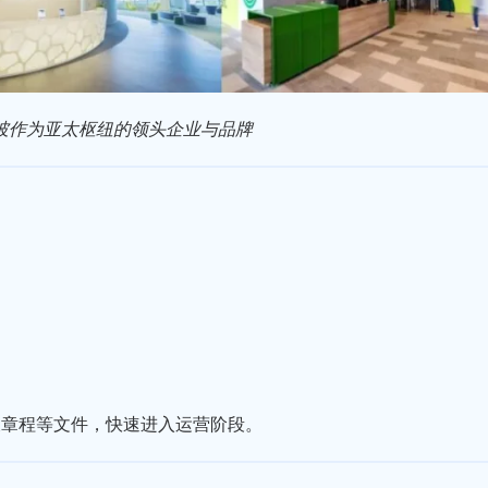
坡作为亚太枢纽的领头企业与品牌
及章程等文件，快速进入运营阶段。