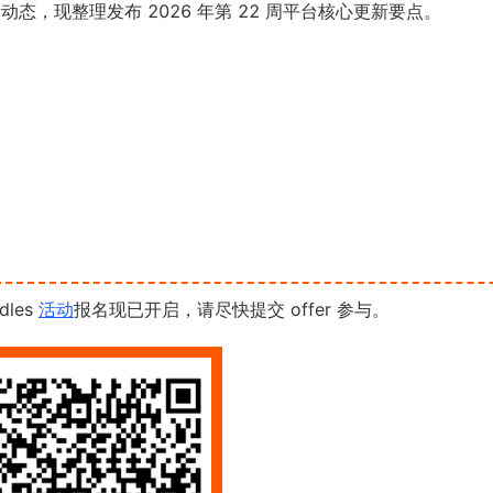
新动态，现整理发布 2026 年第 22 周平台核心更新要点。
dles
活动
报名现已开启，请尽快提交 offer 参与。