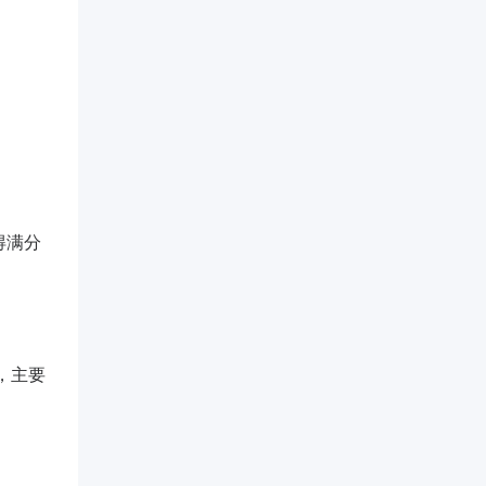
得满分
标，主要