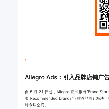
Allegro Ads：引入品牌店铺
自 5 月 21 日起，Allegro 正式推出"Bra
页"Recommended brands"（推荐品牌
牌专属空间。