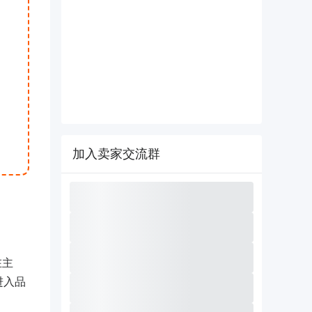
加入卖家交流群
在主
进入品