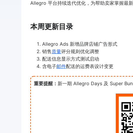
Allegro 平台持续迭代优化，为帮助卖家掌握最
本周更新目录
Allegro Ads 新增品牌店铺广告形式
销售
质量
评分规则优化调整
配送信息显示方式测试启动
含电子
邮件
配送的运费表设计变更
重要提醒：
新一期 Allegro Days 及 Super Bun