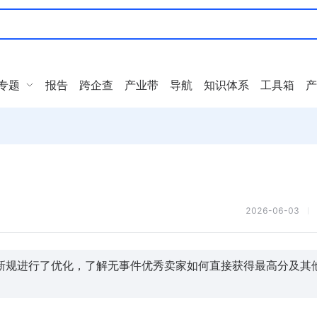
专题
报告
跨企查
产业带
导航
知识体系
工具箱
产
】
2026-06-03
新规进行了优化，了解无事件优秀卖家如何直接获得最高分及其