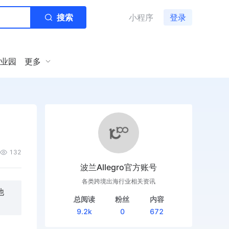
搜索
小程序
登录
业园
更多
132
波兰Allegro官方账号
各类跨境出海行业相关资讯
他
总阅读
粉丝
内容
9.2k
0
672