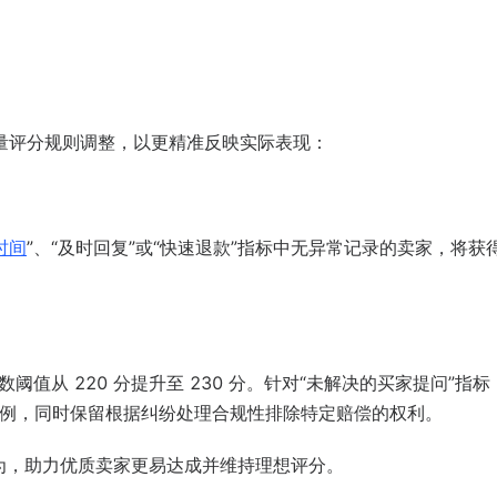
售质量评分规则调整，以更精准反映实际表现：
时间
”、“及时回复”或“快速退款”指标中无异常记录的卖家，将获
阈值从 220 分提升至 230 分。针对“未解决的买家提问”指
tion 赔偿案例，同时保留根据纠纷处理合规性排除特定赔偿的权利。
为，助力优质卖家更易达成并维持理想评分。