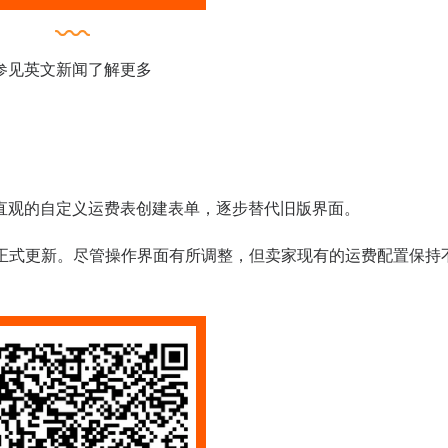
参见英文新闻了解更多
作更直观的自定义运费表创建表单，逐步替代旧版界面。
计将正式更新。尽管操作界面有所调整，但卖家现有的运费配置保持