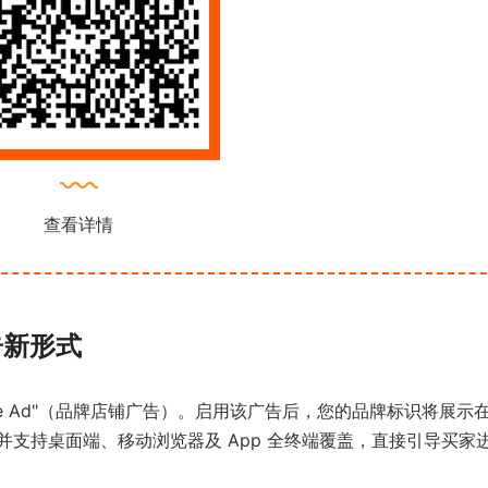
查看详情
广告新形式
nd Store Ad"（品牌店铺广告）。启用该广告后，您的品牌标识将展示
）板块，并支持桌面端、移动浏览器及 App 全终端覆盖，直接引导买家