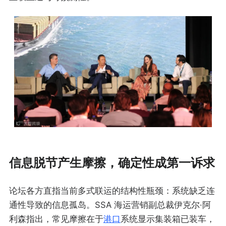
信息脱节产生摩擦，确定性成第一诉求
论坛各方直指当前多式联运的结构性瓶颈：系统缺乏连
通性导致的信息孤岛。SSA 海运营销副总裁伊克尔·阿
利森指出，常见摩擦在于
港口
系统显示集装箱已装车，