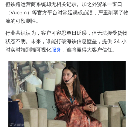
但铁路运营商系统却无相关记录。加之外贸单一窗口
（Vucem）等官方平台时常延误或崩溃，严重削弱了物
流的可预测性。
行业共识认为，客户可容忍单日延误，但无法接受货物
状态不明。未来，谁能打破海铁信息壁垒，提供 24 小
时实时端到端可视化
服务
，谁将赢得大客户信任。