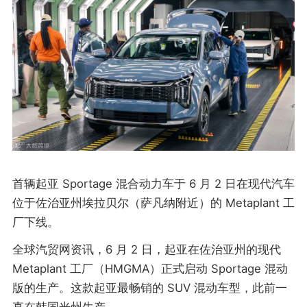
首辆起亚 Sportage 混合动力车于 6 月 2 日在现代汽车
位于佐治亚州埃拉贝尔（萨凡纳附近）的 Metaplant 工
厂下线。
全球汽贸网资讯，6 月 2 日，起亚在佐治亚州的现代
Metaplant 工厂（HMGMA）正式启动 Sportage 混动
版的生产。这款起亚最畅销的 SUV 混动车型，此前一
直在韩国光州生产。