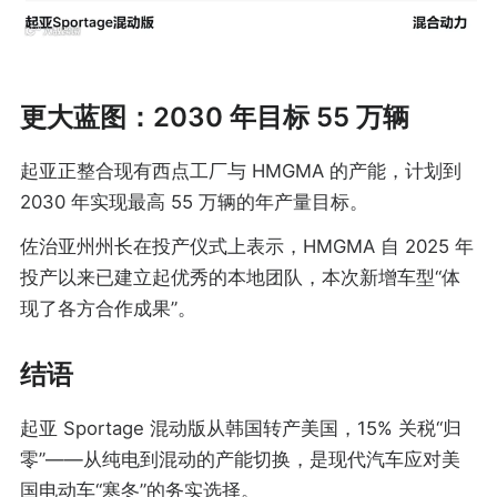
更大蓝图：2030 年目标 55 万辆
起亚正整合现有西点工厂与 HMGMA 的产能，计划到
2030 年实现最高 55 万辆的年产量目标。
佐治亚州州长在投产仪式上表示，HMGMA 自 2025 年
投产以来已建立起优秀的本地团队，本次新增车型“体
现了各方合作成果”。
结语
起亚 Sportage 混动版从韩国转产美国，15% 关税“归
零”——从纯电到混动的产能切换，是现代汽车应对美
国电动车“寒冬”的务实选择。