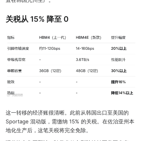
关税从 15% 降至 0
这一转移的经济账很清晰。此前从韩国出口至美国的
Sportage 混动版，需缴纳 15% 的关税。在佐治亚州本
地化生产后，这笔关税将完全免除。