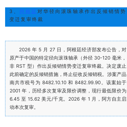
3、
阿根廷
对华径向滚珠轴承作出反倾销情势
变迁复审终裁
2026 年 5 月 27 日，阿根廷经济部发布公告，对
原产于中国的特定径向滚珠轴承（外径 30-120 毫米，
非 RST 型）作出反倾销情势变迁复审终裁。决定废止
此前确定的反倾销措施，终止征收反倾销税。涉案产品
南共市税号为 8482.10.10 和 8482.99.90。该案始于
2001 年，历经多次复审及限价调整，现行最低限价为
6.45 至 15.62 美元/千克。2026 年 1 月，阿方自主启
动本次复审。