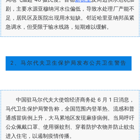
剧，主要水源亚穆纳河水位偏低，导致水处理厂产能不
足，居民区及医院出现用水短缺。邻近哈里亚纳邦虽紧
急调水，但受限于输水线路，短期难以缓解。
2、马尔代夫卫生保护局发布公共卫生警告
中国驻马尔代夫大使馆经济商务处 6 月 1 日消息，
马代卫生保护局警告称，全国范围内登革热、流感和普
通感冒病例上升，大马累地区发现麻疹病例。当局呼吁
公众佩戴口罩、使用驱蚊剂、穿着防护衣物并防止蚊虫
进入住宅，以遏制疫情传播。