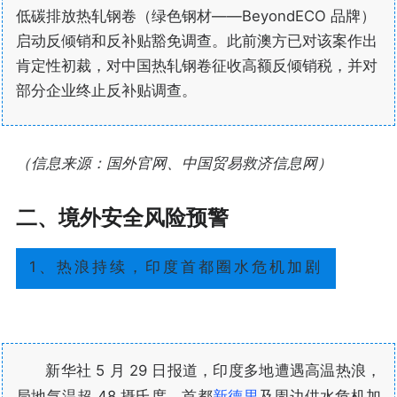
低碳排放热轧钢卷（绿色钢材——BeyondECO 品牌）
启动反倾销和反补贴豁免调查。此前澳方已对该案作出
肯定性初裁，对中国热轧钢卷征收高额反倾销税，并对
部分企业终止反补贴调查。
（信息来源：国外官网、中国贸易救济信息网）
二、境外安全风险预警
1、热浪持续，印度首都圈水危机加剧
新华社 5 月 29 日报道，印度多地遭遇高温热浪，
局地气温超 48 摄氏度。首都
新德里
及周边供水危机加