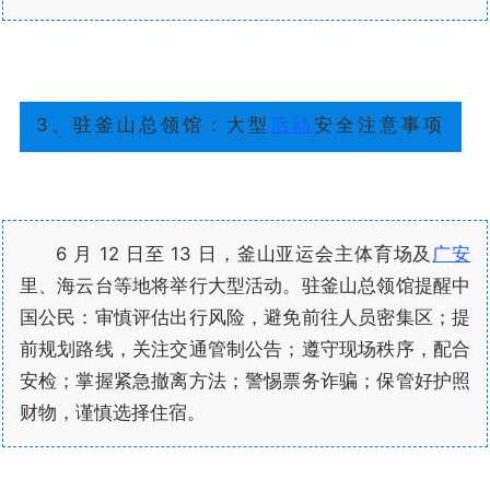
3、驻釜山总领馆：大型
活动
安全注意事项
6 月 12 日至 13 日，釜山亚运会主体育场及
广安
里、海云台等地将举行大型活动。驻釜山总领馆提醒中
国公民：审慎评估出行风险，避免前往人员密集区；提
前规划路线，关注交通管制公告；遵守现场秩序，配合
安检；掌握紧急撤离方法；警惕票务诈骗；保管好护照
财物，谨慎选择住宿。