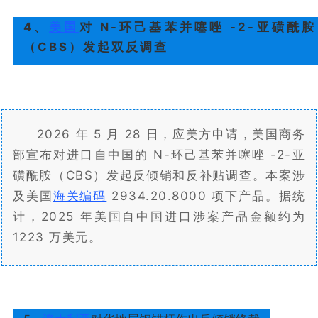
4、
美国
对 N-环己基苯并噻唑 -2-亚磺酰胺
（CBS）发起双反调查
2026 年 5 月 28 日，应美方申请，美国商务
部宣布对进口自中国的 N-环己基苯并噻唑 -2-亚
磺酰胺（CBS）发起反倾销和反补贴调查。本案涉
及美国
海关编码
2934.20.8000 项下产品。据统
计，2025 年美国自中国进口涉案产品金额约为
1223 万美元。