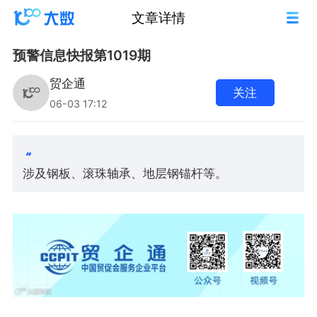
文章详情
预警信息快报第1019期
贸企通
关注
06-03 17:12
涉及钢板、滚珠轴承、地层钢锚杆等。