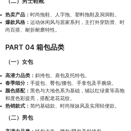
（二）男士鞋靴
热卖产品：
时尚拖鞋、人字拖、塑料拖鞋及洞洞鞋。
爆款风格：
运动休闲风与居家系列，主打外穿防滑、时
尚百搭、耐折耐磨特性。
PART 04 箱包品类
（一）女包
高潜力品类：
斜挎包、肩包及托特包。
春季细分：
手提包、臀包/腰包、手拿包及手腕袋。
颜色搭配：
黑色与大地色系为基础，辅以红绿黄等高饱
和度色彩提亮，搭配老花花纹。
热销款式：
简约基础款、时尚辣妹风及实用轻便款。
（二）男包