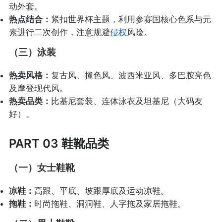
动外套。
热点结合：
紧扣世界杯主题，利用参赛国核心色系与元
素进行二次创作，注意规避
侵权
风险。
（三）泳装
热卖风格：
复古风、撞色风、波西米亚风、多巴胺亮色
及摩登现代风。
热卖品类：
比基尼套装、连体泳衣及坦基尼（大码友
好）。
PART 03 鞋靴品类
（一）女士鞋靴
凉鞋：
高跟、平底、坡跟厚底及运动凉鞋。
拖鞋：
时尚拖鞋、洞洞鞋、人字拖及家居拖鞋。