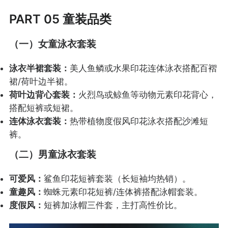
PART 05 童装品类
（一）女童泳衣套装
泳衣半裙套装：
美人鱼鳞或水果印花连体泳衣搭配百褶
裙/荷叶边半裙。
荷叶边背心套装：
火烈鸟或鲸鱼等动物元素印花背心，
搭配短裤或短裙。
连体泳衣套装：
热带植物度假风印花泳衣搭配沙滩短
裤。
（二）男童泳衣套装
可爱风：
鲨鱼印花短裤套装（长短袖均热销）。
童趣风：
蜘蛛元素印花短裤/连体裤搭配泳帽套装。
度假风：
短裤加泳帽三件套，主打高性价比。