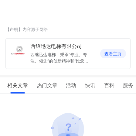
【声明】内容源于网络
西继迅达电梯有限公司
查看主页
西继迅达电梯，秉承“专业、专
注、领先”的创新精神和“比您更
关心”的服务理念竭诚为国内外
广大客户服务。 网址：www.xj
schindler.com 电话：400-811
相关文章
热门文章
活动
快讯
百科
服务
-6869