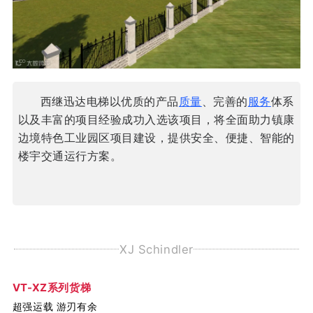
西继迅达电梯以优质的产品
质量
、完善的
服务
体系
以及丰富的项目经验成功入选该项目，将全面助力镇康
边境特色工业园区项目建设
，提供安全、便捷、智能的
楼宇交通运行方案。
XJ Schindler
VT-XZ系列货梯
超强运载 游刃有余