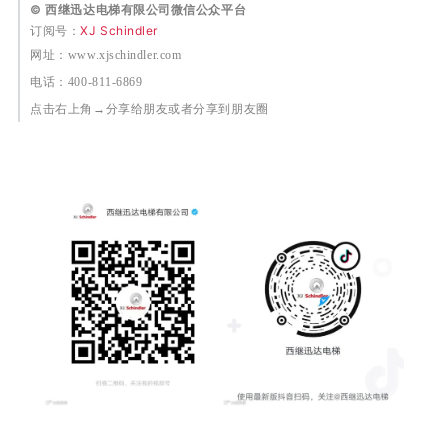
© 西继迅达电梯有限公司微信公众平台
订阅号：
XJ Schindler
网址：www.xjschindler.com
电话：400-811-6869
点击右上角→分享给朋友或者分享到朋友圈