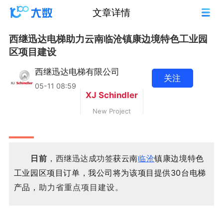
文章详情
西继迅达电梯助力云南临沧镇康边境特色工业园
区项目建设
西继迅达电梯有限公司
关注
05-11 08:59
XJ Schindler
New Project
日前
，西继迅达成功签
获云南
临沧
镇康边境特色
工业园区项
目订单，我公司将为该项目提供30台电梯
产品，
助力省重点项目建设。