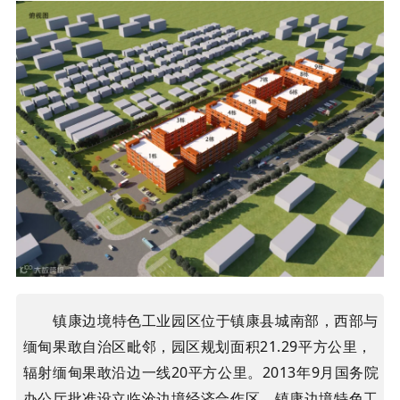
镇康边境特色工业园区位于镇康县城南部，西部与
缅甸果敢自治区毗邻，园区规划面积21.29平方公里，
辐射缅甸果敢沿边一线20平方公里。2013年9月国务院
办公厅批准设立临沧边境经济合作区，镇康边境特色工