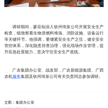
调研期间，廖应灿深入钦州琦泉公司开展安全生产
检查，细致察看生物质燃料堆场、消防设施、设备运行
等关键环节。他强调，要绷紧安全生产之弦，健全安全
管控体系，深化隐患排查治理，强化现场作业管理，提
升应急处置能力，坚决守住安全生产底线。
广农集团办公室、战发部，广农新能源集团、广西
农机
服务
集团及钦州琦泉公司有关负责同志参加调研。
文图：
集团办公室