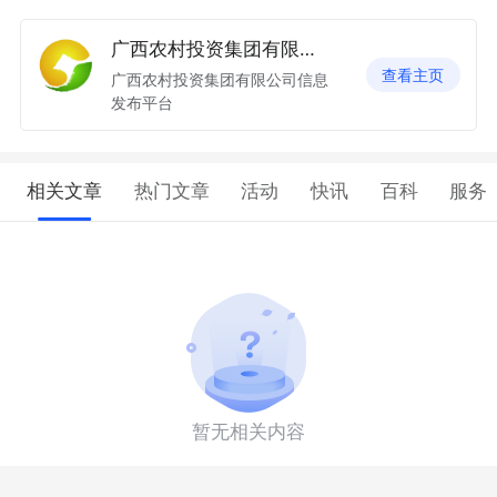
广西农村投资集团有限公司
查看主页
广西农村投资集团有限公司信息
发布平台
相关文章
热门文章
活动
快讯
百科
服务
暂无相关内容