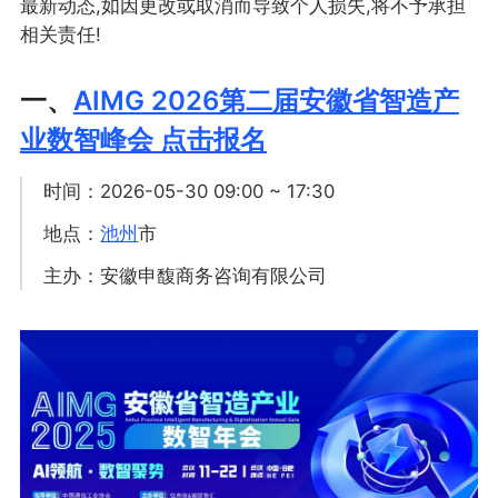
最新动态,如因更改或取消而导致个人损失,将不予承担
相关责任!
一、
AIMG 2026第二届安徽省智造产
业数智峰会 点击报名
时间：2026-05-30 09:00 ~ 17:30
地点：
池州
市
主办：安徽申馥商务咨询有限公司