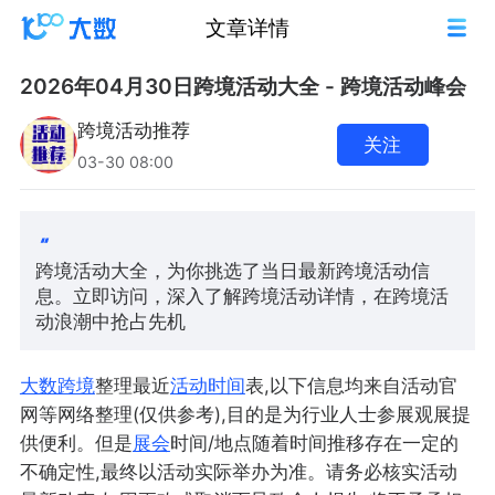
文章详情
2026年04月30日跨境活动大全 - 跨境活动峰会
跨境活动推荐
关注
03-30 08:00
跨境活动大全，为你挑选了当日最新跨境活动信
息。立即访问，深入了解跨境活动详情，在跨境活
动浪潮中抢占先机
大数跨境
整理最近
活动
时间
表,以下信息均来自活动官
网等网络整理(仅供参考),目的是为行业人士参展观展提
供便利。但是
展会
时间/地点随着时间推移存在一定的
不确定性,最终以活动实际举办为准。请务必核实活动