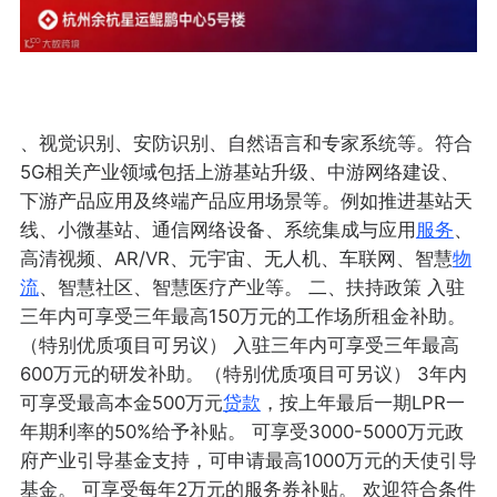
、视觉识别、安防识别、自然语言和专家系统等。符合
5G相关产业领域包括上游基站升级、中游网络建设、
下游产品应用及终端产品应用场景等。例如推进基站天
线、小微基站、通信网络设备、系统集成与应用
服务
、
高清视频、AR/VR、元宇宙、无人机、车联网、智慧
物
流
、智慧社区、智慧医疗产业等。 二、扶持政策 入驻
三年内可享受三年最高150万元的工作场所租金补助。
（特别优质项目可另议） 入驻三年内可享受三年最高
600万元的研发补助。（特别优质项目可另议） 3年内
可享受最高本金500万元
贷款
，按上年最后一期LPR一
年期利率的50%给予补贴。 可享受3000-5000万元政
府产业引导基金支持，可申请最高1000万元的天使引导
基金。 可享受每年2万元的服务券补贴。 欢迎符合条件