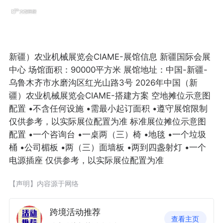
新疆）农业机械展览会CIAME-展馆信息 新疆国际会展
中心 场馆面积：90000平方米 展馆地址：中国-新疆-
乌鲁木齐市水磨沟区红光山路3号 2026年中国（新
疆）农业机械展览会CIAME-搭建方案 空地摊位示意图
配置 •不含任何设施 •需最小起订面积 •遵守展馆限制
仅供参考，以实际展位配置为准 标准展位摊位示意图
配置 •一个咨询台 •一桌两（三）椅 •地毯 •一个垃圾
桶 •公司楣板 •两（三）面墙板 •两到四盏射灯 •一个
电源插座 仅供参考，以实际展位配置为准
【声明】内容源于网络
跨境活动推荐
查看主页