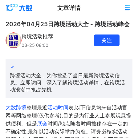
文章详情
2026年04月25日跨境活动大全 - 跨境活动峰会
跨境活动推荐
关注
03-25 08:00
跨境活动大全，为你挑选了当日最新跨境活动信
息。立即访问，深入了解跨境活动详情，在跨境活
动浪潮中抢占先机
大数跨境
整理最近
活动
时间
表,以下信息均来自活动官
网等网络整理(仅供参考),目的是为行业人士参展观展提
供便利。但是
展会
时间/地点随着时间推移存在一定的
不确定性,最终以活动实际举办为准。请务必核实活动