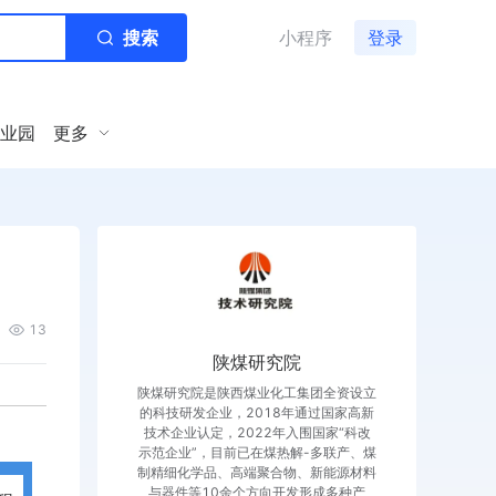
搜索
小程序
登录
业园
更多
13
陕煤研究院
陕煤研究院是陕西煤业化工集团全资设立
的科技研发企业，2018年通过国家高新
技术企业认定，2022年入围国家“科改
示范企业”，目前已在煤热解-多联产、煤
制精细化学品、高端聚合物、新能源材料
与器件等10余个方向开发形成多种产