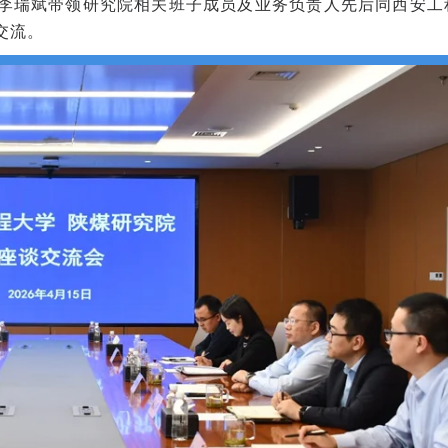
李瑞斌带领研究院相关班子成员及业务负责人先后同西安工
交流。