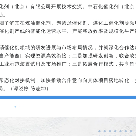
催化剂（北京）有限公司开展技术交流。中石化催化剂（北京
动。
细了解其在炼油催化剂、聚烯烃催化剂、煤化工催化剂等领
催化剂产线的智能化运营水平、产能释放效率及规模化生产
硝催化剂领域的研发进展与市场布局情况，并就深化合作达
自产能窗口实现资源高效衔接；二是加强研发创新，联合攻
工业示范装置试用及市场推广；三是拓展合作模式，共享销
常态化对接机制，加快推动合作意向向具体项目落地转化，
局。（谭晓婷 陈志坤）