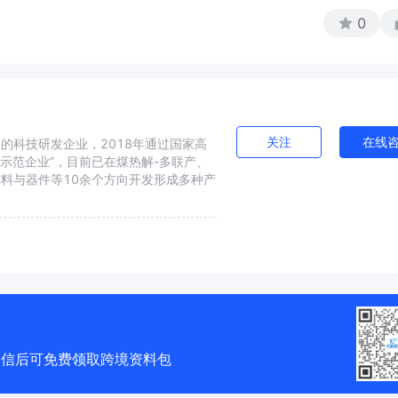
0
关注
在线
的科技研发企业，2018年通过国家高
改示范企业”，目前已在煤热解-多联产、
料与器件等10余个方向开发形成多种产
微信后可免费领取跨境资料包