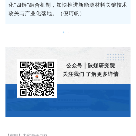
化“四链”融合机制，加快推进新能源材料关键技术
攻关与产业化落地。（倪珂帆）
公众号 | 陕煤研究院
关注我们 了解更多详情
【声明】内容源于网络