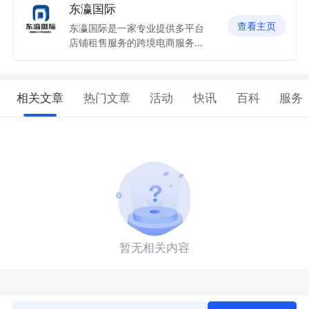
东瀛国际
查看主页
东瀛国际是一家专业提供多平台
店铺租售服务的跨境电商服务公
司，沉淀了13年的跨境电商经
验，依托大量长期合作的日本法
人和日本公司，已为2千多家跨
相关文章
热门文章
活动
快讯
百科
服务
境商家提供日本本土店铺服务。
我们致力于整合行业上下游资
源，为更多中国出海商家提供更
多本土化服务，实现电商企业在
日经营业务的全方位落地。
暂无相关内容