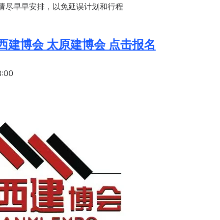
请尽早早安排，以免延误计划和行程
西建博会 太原建博会 点击报名
:00