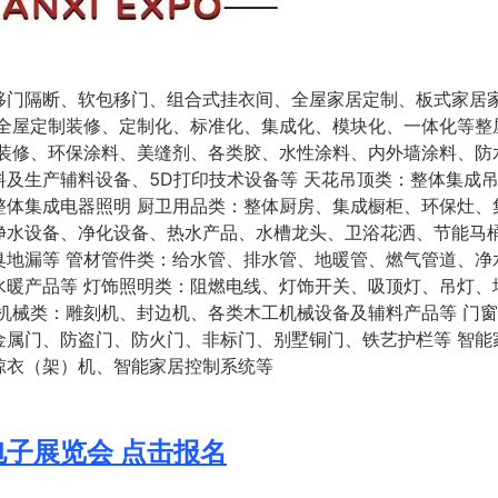
移门隔断、软包移门、组合式挂衣间、全屋家居定制、板式家居
式全屋定制装修、定制化、标准化、集成化、模块化、一体化等整
成装修、环保涂料、美缝剂、各类胶、水性涂料、内外墙涂料、防
及生产辅料设备、5D打印技术设备等 天花吊顶类：整体集成
整体集成电器照明 厨卫用品类：整体厨房、集成橱柜、环保灶、
净水设备、净化设备、热水产品、水槽龙头、卫浴花洒、节能马
臭地漏等 管材管件类：给水管、排水管、地暖管、燃气管道、净
水暖产品等 灯饰照明类：阻燃电线、灯饰开关、吸顶灯、吊灯、
机械类：雕刻机、封边机、各类木工机械设备及辅料产品等 门
金属门、防盗门、防火门、非标门、别墅铜门、铁艺护栏等 智能
晾衣（架）机、智能家居控制系统等
电子展览会 点击报名