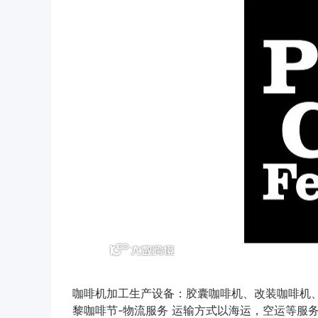
咖啡机加工生产设备：胶囊咖啡机、改装咖啡机、
黎咖啡节-物流服务 运输方式以海运，空运等服务