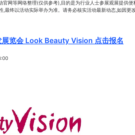
动官网等网络整理(仅供参考),目的是为行业人士参展观展提供便
性,最终以活动实际举办为准。请务必核实活动最新动态,如因更
 Look Beauty Vision 点击报名
:00