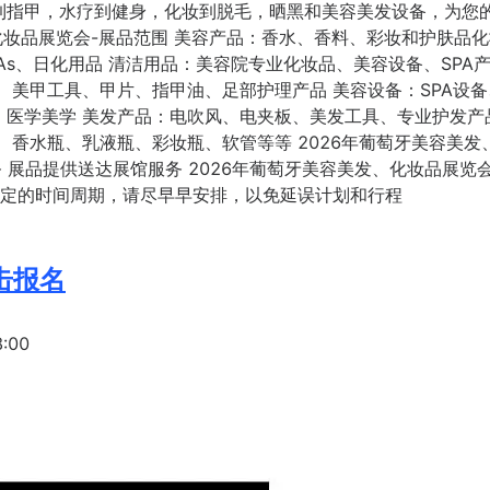
到指甲，水疗到健身，化妆到脱毛，晒黑和美容美发设备，为您
化妆品展览会-展品范围 美容产品：香水、香料、彩妆和护肤品
s、日化用品 清洁用品：美容院专业化妆品、美容设备、SPA
、美甲工具、甲片、指甲油、足部护理产品 美容设备：SPA设备
、医学美学 美发产品：电吹风、电夹板、美发工具、专业护发产
、香水瓶、乳液瓶、彩妆瓶、软管等等 2026年葡萄牙美容美发
 展品提供送达展馆服务 2026年葡萄牙美容美发、化妆品展览会
一定的时间周期，请尽早早安排，以免延误计划和行程
击报名
:00