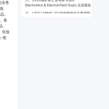
的业务
Electronica & ElectronTech Expo 点击报名
化妆
七、UTOU DEMO 2O26创新创业大寒优投
产品、
创业营暨小威AI商学院AI创业营 点击报名
、各
品、
八、UTOU DEMO 2O26创新创业大赛优投
、化妆
创业营暨小威AI商学院AI创业营 点击报名
-签