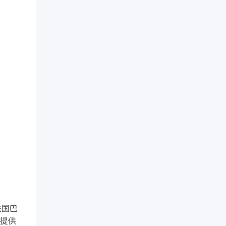
法国巴
证提供