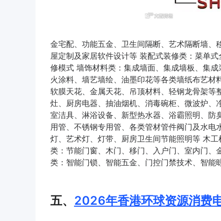
金宅配、功能五金、卫生间隔断、艺术隔断墙、
屋定制及家居软件设计等 装配式装修类：菜单
修模式 墙饰材料类：集成墙面、集成墙板、集
火涂料、墙艺墙绘、油墨印花等各类墙纸布艺材料
软膜天花、金属天花、吊顶材料、轻钢龙骨架等
灶、厨房电器、抽油烟机、消毒碗柜、微波炉、
室洁具、淋浴设备、新型热水器、浴霸照明、防
用管、不锈钢专用管、各类管材管件阀门及水电
灯、艺术灯、灯带、厨房卫生间节能照明等 木工
类：节能门窗、木门、移门、入户门、室内门、
类：智能门锁、智能五金、门控门禁技术、智能
五、
2026年香港环球资源消费