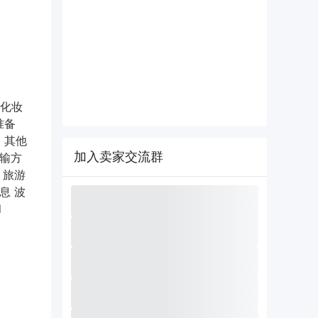
、化妆
准备
、其他
加入卖家交流群
运输方
，旅游
息 波
d