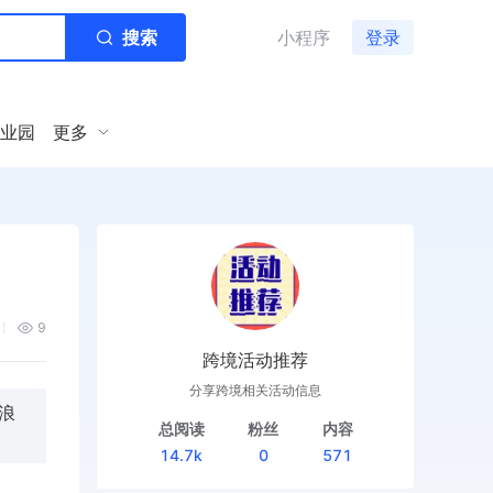
搜索
小程序
登录
业园
更多
9
跨境活动推荐
分享跨境相关活动信息
浪
总阅读
粉丝
内容
14.7k
0
571