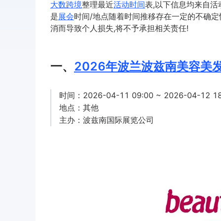
大数跨境
整理最近
活动
时间
表,以下信息均来自活
是
展会
时间/地点随着时间推移存在一定的不确定
消而导致个人损失,将不予承担相关责任!
一、
2026年波兰波兹南美容美发展览会
时间：2026-04-11 09:00 ~ 2026-04-12 18
地点：其他
主办：波兹南国际展览公司