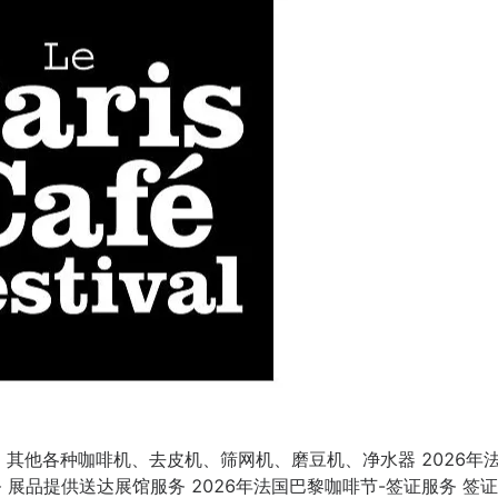
其他各种咖啡机、去皮机、筛网机、磨豆机、净水器 2026年
 展品提供送达展馆服务 2026年法国巴黎咖啡节-签证服务 签