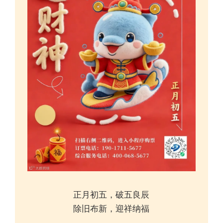
正月初五，破五良辰
除旧布新，迎祥纳福