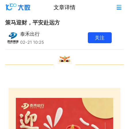
文章详情
策马迎财，平安赴远方
泰禾出行
关注
02-21 10:25