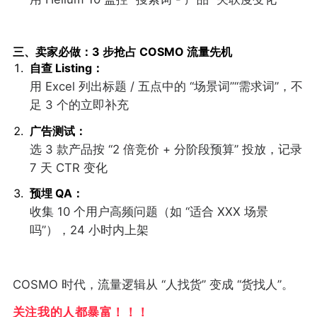
三、卖家必做：3 步抢占 COSMO 流量先机
自查 Listing：
用 Excel 列出标题 / 五点中的 “场景词”“需求词”，不
足 3 个的立即补充
广告测试：
选 3 款产品按 “2 倍竞价 + 分阶段预算” 投放，记录
7 天 CTR 变化
预埋 QA：
收集 10 个用户高频问题（如 “适合 XXX 场景
吗”），24 小时内上架
COSMO 时代，流量逻辑从 “人找货” 变成 “货找人”。
关注我的人都暴富！！！