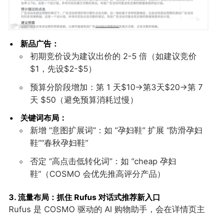
新品广告：
初期竞价设为建议出价的 2-5 倍（如建议竞价
$1，先设$2-$5）
预算分阶段增加：第 1 天$10→第3天$20→第 7
天 $50（避免预算消耗过慢）
关键词布局：
新增 “意图扩展词”：如 “孕妇鞋” 扩展 “防滑孕妇
鞋”“春秋孕妇鞋”
否定 “高点击低转化词”：如 “cheap 孕妇
鞋”（COSMO 会优先推高评分产品）
3. 流量布局：抓住 Rufus 对话式推荐新入口
Rufus 是 COSMO 驱动的 AI 购物助手，会在详情页主