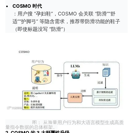
COSMO 时代
：用户搜 “孕妇鞋”，COSMO 会关联 “防滑”“舒
适”“护脚弓” 等隐含需求，推荐带防滑功能的鞋子
（即使标题没写 “防滑”）
图： 从海量用户行为和大语言模型生成高质
量指令数据的总体框架。
2. COSMO 的 3 大颠覆性升级