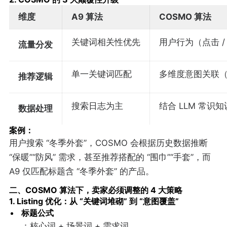
维度
A9 算法
COSMO 算法
关键词相关性优先
用户行为（点击 /
流量分发
单一关键词匹配
多维度意图关联（如
推荐逻辑
搜索日志为主
结合 LLM 常识知
数据处理
案例
：
用户搜索 “冬季外套”，COSMO 会根据历史数据推断
“保暖”“防风” 需求，甚至推荐搭配的 “围巾”“手套”，而
A9 仅匹配标题含 “冬季外套” 的产品。
二、COSMO 算法下，卖家必须调整的 4 大策略
1. Listing 优化：从 “关键词堆砌” 到 “意图覆盖”
标题公式
：核心词 + 场景词 + 需求词