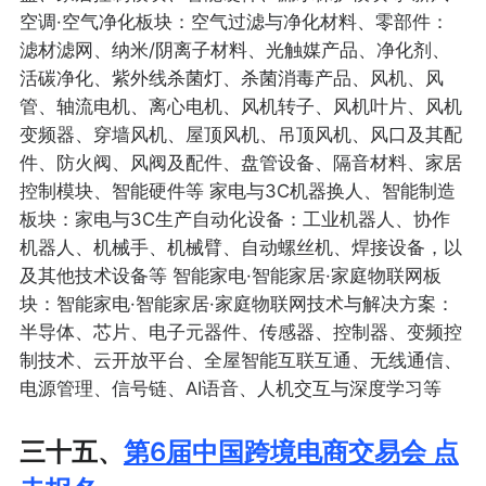
空调·空气净化板块：空气过滤与净化材料、零部件：
滤材滤网、纳米/阴离子材料、光触媒产品、净化剂、
活碳净化、紫外线杀菌灯、杀菌消毒产品、风机、风
管、轴流电机、离心电机、风机转子、风机叶片、风机
变频器、穿墙风机、屋顶风机、吊顶风机、风口及其配
件、防火阀、风阀及配件、盘管设备、隔音材料、家居
控制模块、智能硬件等 家电与3C机器换人、智能制造
板块：家电与3C生产自动化设备：工业机器人、协作
机器人、机械手、机械臂、自动螺丝机、焊接设备，以
及其他技术设备等 智能家电·智能家居·家庭物联网板
块：智能家电·智能家居·家庭物联网技术与解决方案：
半导体、芯片、电子元器件、传感器、控制器、变频控
制技术、云开放平台、全屋智能互联互通、无线通信、
电源管理、信号链、AI语音、人机交互与深度学习等
三十五、
第6届中国跨境电商交易会 点