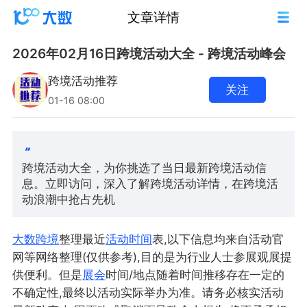
文章详情
2026年02月16日跨境活动大全 - 跨境活动峰会
跨境活动推荐
关注
01-16 08:00
跨境活动大全，为你挑选了当日最新跨境活动信
息。立即访问，深入了解跨境活动详情，在跨境活
动浪潮中抢占先机
大数跨境
整理最近
活动
时间
表,以下信息均来自活动官
网等网络整理(仅供参考),目的是为行业人士参展观展提
供便利。但是
展会
时间/地点随着时间推移存在一定的
不确定性,最终以活动实际举办为准。请务必核实活动