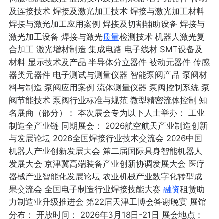
及连接技术 焊接及激光加工技术 焊接与激光加工材料
焊接与激光加工应用案例 焊接及切割辅助设备 焊接与
激光加工设备 焊接与激光
质量
检测技术 机器人激光复
合加工 激光增材制造 集成电路 电子线材 SMT设备及
材料 显示技术及产品 半导体分立器件 被动元器件 传感
器类元器件 电子测试与测量仪器 智能泵阀产品 泵阀材
料与制造 泵阀应用案例 流体测量仪器 泵阀控制系统 泵
阀节能技术 泵阀行业标准与规范 微型精密流体控制 知
名展商（部分）： 本次展会专为以下人士举办： 工业
制造全产业链 同期展会： 2026航空航天产业制造创新
与发展论坛 2026全国焊接行业技术交流会 2026中国
机器人产业创新发展大会 第二届国际具身智能机器人
发展大会 京津冀高端装备产业创新协调发展大会 医疗
器械产业智能化发展论坛 农业机械产业数字化转型成
果交流会 全国电子制造行业焊接技能大赛
融资
租赁助
力制造业升级推进会 第22届天津工博会答谢晚宴 展馆
分布： 开放时间： 2026年3月18日-21日 展会地点：