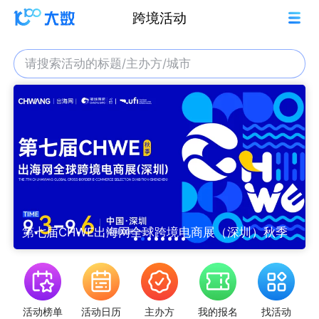
跨境活动
请搜索活动的标题/主办方/城市
展（深圳）秋季
2026沃尔玛全球电商旺季峰会
活动榜单
活动日历
主办方
我的报名
找活动