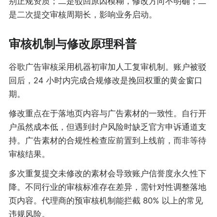
别正规资质；二是驳回原因模糊，修改方向不明确；二
是二次提交审核周期长，影响业务启动。
审核机制与修改原理科普
谷歌广告审核采用机器初审加人工复审机制。账户被驳
回后，24 小时内完成合规修改是挽回权重的黄金窗口
期。
修改重点在于落地页内容与广告素材的一致性。自行开
户虽然成本低，但遇到封户风险时缺乏官方申诉通道支
持。广告素材的合规性检查应前置到上线前，而非等待
审核结果。
多次重复提交未修改的素材会导致账户信誉度永久性下
降。不同行业的审核标准存在差异，需针对性调整落地
页内容。代理商的预审核机制能拦截 80% 以上的常见
违规风险。