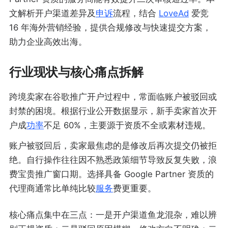
文解析开户渠道差异及
申诉
流程，结合
LoveAd
爱竞
16 年海外营销经验，提供合规修改与快速提交方案，
助力企业高效出海。
行业现状与核心痛点拆解
跨境卖家在谷歌推广开户过程中，常面临账户被驳回或
封禁的困境。根据行业公开数据显示，新手卖家首次开
户成
功率
不足 60%，主要源于资质不全或素材违规。
账户被驳回后，卖家最焦虑的是修改后再次提交仍被拒
绝。自行操作往往因不熟悉政策细节导致反复失败，浪
费宝贵推广窗口期。选择具备 Google Partner 资质的
代理商通常比单纯比较
服务
费更重要。
核心痛点集中在三点：一是开户渠道鱼龙混杂，难以辨