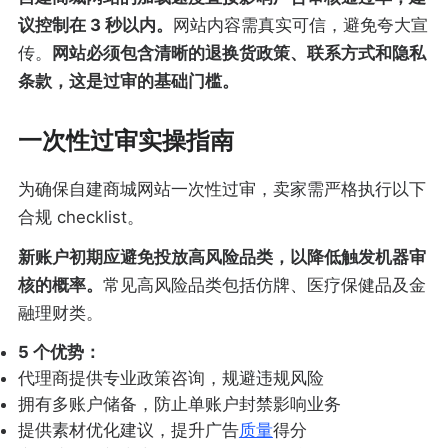
议控制在 3 秒以内。
网站内容需真实可信，避免夸大宣
传。
网站必须包含清晰的退换货政策、联系方式和隐私
条款，这是过审的基础门槛。
一次性过审实操指南
为确保自建商城网站一次性过审，卖家需严格执行以下
合规 checklist。
新账户初期应避免投放高风险品类，以降低触发机器审
核的概率。
常见高风险品类包括仿牌、医疗保健品及金
融理财类。
5 个优势：
代理商提供专业政策咨询，规避违规风险
拥有多账户储备，防止单账户封禁影响业务
提供素材优化建议，提升广告
质量
得分