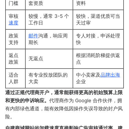
门槛
套资质
资料
审核
较慢，通常 3-5 个
较快，渠道优质可当
速度
工作日
天过审
政策
邮件
沟通，响应周
专人对接，申诉处理
支持
期长
快
返点
根据消耗阶梯提供返
无返点
政策
点
适合
有专业投放团队的
中小卖家及
品牌出海
人群
大卖
企业
通过正规代理商开户，通常能获得更高的初始预算上限
和更快的申诉响应。
代理商作为 Google 合作伙伴，拥
有内部绿色通道，能有效降低因操作失误导致的封户风
险。
自建商城网站的加载速度直接影响广告审核通过率，建