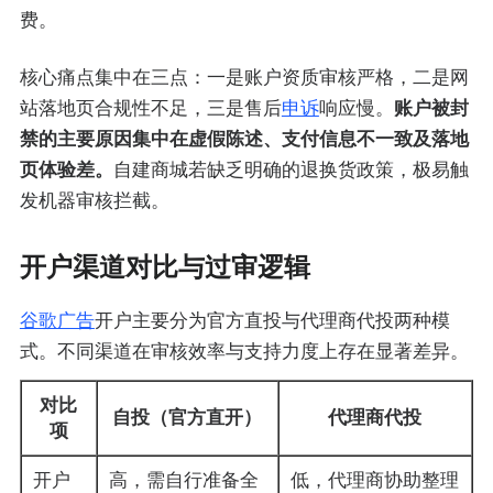
费。
核心痛点集中在三点：一是账户资质审核严格，二是网
站落地页合规性不足，三是售后
申诉
响应慢。
账户被封
禁的主要原因集中在虚假陈述、支付信息不一致及落地
页体验差。
自建商城若缺乏明确的退换货政策，极易触
发机器审核拦截。
开户渠道对比与过审逻辑
谷歌广告
开户主要分为官方直投与代理商代投两种模
式。不同渠道在审核效率与支持力度上存在显著差异。
对比
自投（官方直开）
代理商代投
项
开户
高，需自行准备全
低，代理商协助整理