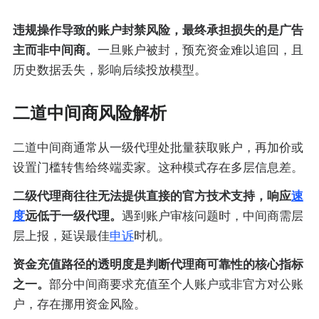
违规操作导致的账户封禁风险，最终承担损失的是广告
主而非中间商。
一旦账户被封，预充资金难以追回，且
历史数据丢失，影响后续投放模型。
二道中间商风险解析
二道中间商通常从一级代理处批量获取账户，再加价或
设置门槛转售给终端卖家。这种模式存在多层信息差。
二级代理商往往无法提供直接的官方技术支持，响应
速
度
远低于一级代理。
遇到账户审核问题时，中间商需层
层上报，延误最佳
申诉
时机。
资金充值路径的透明度是判断代理商可靠性的核心指标
之一。
部分中间商要求充值至个人账户或非官方对公账
户，存在挪用资金风险。