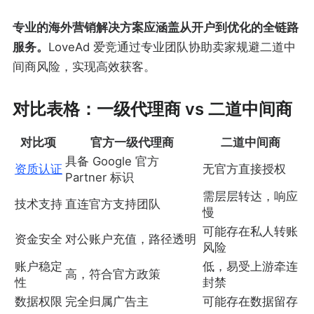
专业的海外营销解决方案应涵盖从开户到优化的全链路
服务。
LoveAd 爱竞通过专业团队协助卖家规避二道中
间商风险，实现高效获客。
对比表格：一级代理商 vs 二道中间商
对比项
官方一级代理商
二道中间商
具备 Google 官方
资质认证
无官方直接授权
Partner 标识
需层层转达，响应
技术支持
直连官方支持团队
慢
可能存在私人转账
资金安全
对公账户充值，路径透明
风险
账户稳定
低，易受上游牵连
高，符合官方政策
性
封禁
数据权限
完全归属广告主
可能存在数据留存