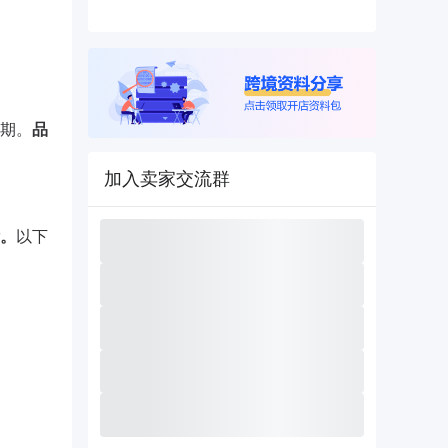
期。
品
加入卖家交流群
。
以下