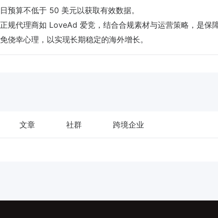
日预算不低于 50 美元以获取有效数据。
规代理商如 LoveAd 爱竞，结合合规素材与运营策略，是保
免侥幸心理，以实现长期稳定的海外增长。
文章
社群
跨境企业