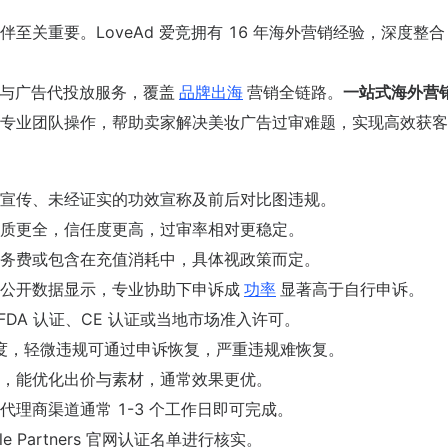
关重要。LoveAd 爱竞拥有 16 年海外营销经验，深度整合
户与广告代投放服务，覆盖
品牌出海
营销全链路。
一站式海外营
专业团队操作，帮助卖家解决美妆广告过审难题，实现高效获客
宣传、未经证实的功效宣称及前后对比图违规。
质更全，信任度更高，过审率相对更稳定。
务费或包含在充值消耗中，具体视政策而定。
公开数据显示，专业协助下申诉成
功率
显著高于自行申诉。
FDA 认证、CE 认证或当地市场准入许可。
度，轻微违规可通过申诉恢复，严重违规难恢复。
，能优化出价与素材，通常效果更优。
代理商渠道通常 1-3 个工作日即可完成。
le Partners 官网认证名单进行核实。