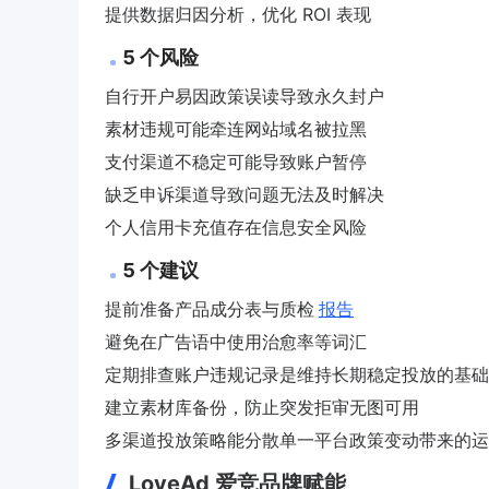
提供数据归因分析，优化 ROI 表现
5 个风险
自行开户易因政策误读导致永久封户
素材违规可能牵连网站域名被拉黑
支付渠道不稳定可能导致账户暂停
缺乏申诉渠道导致问题无法及时解决
个人信用卡充值存在信息安全风险
5 个建议
提前准备产品成分表与质检
报告
避免在广告语中使用治愈率等词汇
定期排查账户违规记录是维持长期稳定投放的基础
建立素材库备份，防止突发拒审无图可用
多渠道投放策略能分散单一平台政策变动带来的运
LoveAd 爱竞品牌赋能