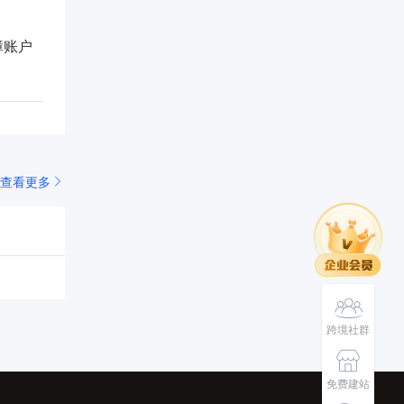
障账户
查看更多
跨境社群
免费建站