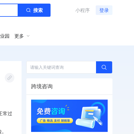
搜索
小程序
登录
业园
更多
跨境咨询
正常过
险。