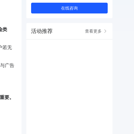
在线咨询
险类
活动推荐
查看更多
户若无
与广告
更重要。