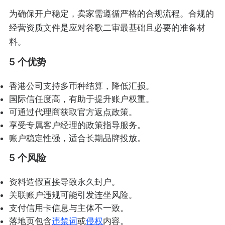
为确保开户稳定，卖家需遵循严格的合规流程。合规的
经营资质文件是应对谷歌二审最基础且必要的准备材
料。
5 个优势
香港公司支持多币种结算，降低汇损。
国际信任度高，有助于提升账户权重。
可通过代理商获取官方返点政策。
享受专属客户经理的政策指导服务。
账户稳定性强，适合长期品牌投放。
5 个风险
资料造假直接导致永久封户。
关联账户违规可能引发连坐风险。
支付信用卡信息与主体不一致。
落地页包含
违禁词
或
侵权
内容。