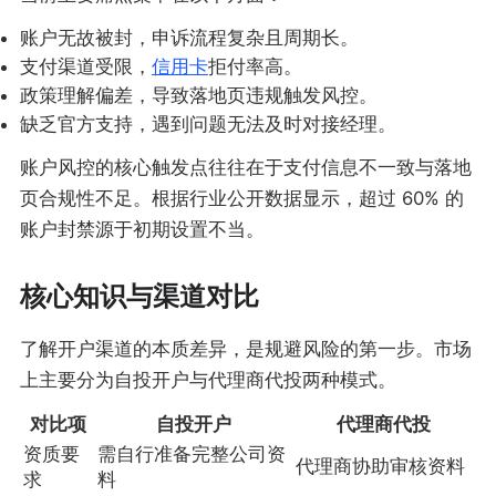
账户无故被封，申诉流程复杂且周期长。
支付渠道受限，
信用卡
拒付率高。
政策理解偏差，导致落地页违规触发风控。
缺乏官方支持，遇到问题无法及时对接经理。
账户风控的核心触发点往往在于支付信息不一致与落地
页合规性不足。根据行业公开数据显示，超过 60% 的
账户封禁源于初期设置不当。
核心知识与渠道对比
了解开户渠道的本质差异，是规避风险的第一步。市场
上主要分为自投开户与代理商代投两种模式。
对比项
自投开户
代理商代投
资质要
需自行准备完整公司资
代理商协助审核资料
求
料