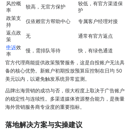
风控概
较低，有官方渠道保
较高，无官方保护
率
护
政策支
仅依赖官方帮助中心
专属客户经理对接
持
返点政
无
通常有官方返点
策
申诉
效
慢，需排队等待
快，有绿色通道
率
官方代理商能提供政策预警服务，这是自投账户无法具
备的核心优势。新账户初期投放预算应控制在日均 50
美元以内，以避免触发系统异常监测。
品牌出海营销的成功与否，很大程度上取决于广告账户
的稳定性与连续性。多渠道媒体资源整合能力，是衡量
海外营销服务商专业度的重要指标。
落地解决方案与实操建议