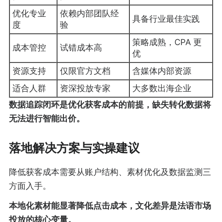
优化专业
依赖内部团队经
具备行业最佳实践
度
验
策略成熟，CPA 更
成本管控
试错成本高
优
资源支持
仅限官方文档
含媒体内部资源
适合人群
资深投放专家
大多数出海企业
数据追踪闭环是优化获客成本的前提，缺失转化数据将
无法进行智能出价。
落地解决方案与实操建议
降低获客成本需要从账户结构、素材优化及数据监测三
方面入手。
本地化素材能显著降低点击成本，文化差异是法语市场
投放的核心变量。