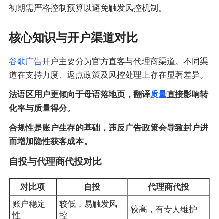
初期需严格控制预算以避免触发风控机制。
核心知识与开户渠道对比
谷歌广告
开户主要分为官方直客与代理商渠道。不同渠
道在支持力度、返点政策及风控处理上存在显著差异。
法语区用户更倾向于母语落地页，翻译
质量
直接影响转
化率与质量得分。
合规性是账户生存的基础，违反广告政策会导致封户进
而增加隐性获客成本。
自投与代理商代投对比
对比项
自投
代理商代投
账户稳定
较低，易触发风
较高，有专人维护
性
控