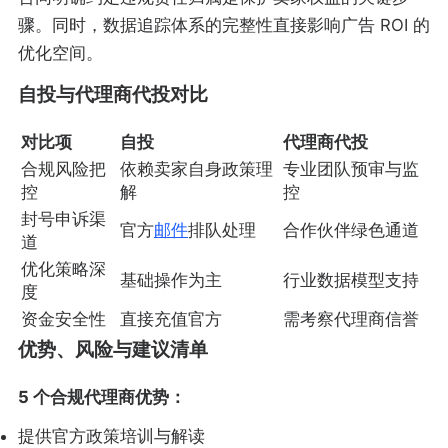
骤。同时，数据追踪体系的完整性直接影响广告 ROI 的
优化空间。
自投与代理商代投对比
对比项
自投
代理商代投
合规风险把
依赖卖家自身政策理
专业团队预审与监
控
解
控
封号申诉渠
官方
邮件
排队处理
合作伙伴绿色通道
道
优化策略深
基础操作为主
行业数据模型支持
度
资金安全性
直接充值官方
需考察代理商信誉
优势、风险与建议清单
5 个合规代理商优势：
提供官方政策培训与解读