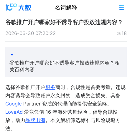
名词解释
谷歌推广开户哪家好不诱导客户投放违规内容？
2026-06-30 07:20:22
18
谷歌推广开户哪家好不诱导客户投放违规内容？相
关百科内容
选择谷歌推广开户
服务
商时，合规性是首要考量。违规
内容诱导会导致账户永久封禁，造成资金损失。具备
Google
Partner 资质的代理商能提供安全策略。
LoveAd
爱竞凭借 16 年海外营销经验，倡导合规投
放，助力
品牌出海
。本文解析筛选标准与风险规避方
法。