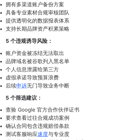
拥有多渠道账户备份方案
具备专业素材合规审核团队
提供透明化的数据报表体系
支持长期品牌资产积累策略
5 个违规诱导风险：
账户资金被冻结无法取出
品牌域名被谷歌列入黑名单
个人信息泄露给第三方
虚假承诺导致预算浪费
后续
申诉
无门导致业务中断
5 个筛选建议：
查验 Google 官方合作伙伴证书
要求查看过往合规成功案例
确认合同包含违规赔偿条款
测试客服响应
速度
与专业度