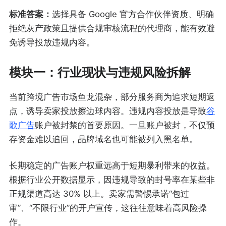
标准答案：
选择具备 Google 官方合作伙伴资质、明确
拒绝灰产政策且提供合规审核流程的代理商，能有效避
免诱导投放违规内容。
模块一：行业现状与违规风险拆解
当前跨境广告市场鱼龙混杂，部分服务商为追求短期返
点，诱导卖家投放擦边球内容。违规内容投放是导致
谷
歌广告
账户被封禁的首要原因。一旦账户被封，不仅预
存资金难以追回，品牌域名也可能被列入黑名单。
长期稳定的广告账户权重远高于短期暴利带来的收益。
根据行业公开数据显示，因违规导致的封号率在某些非
正规渠道高达 30% 以上。卖家需警惕承诺“包过
审”、“不限行业”的开户宣传，这往往意味着高风险操
作。